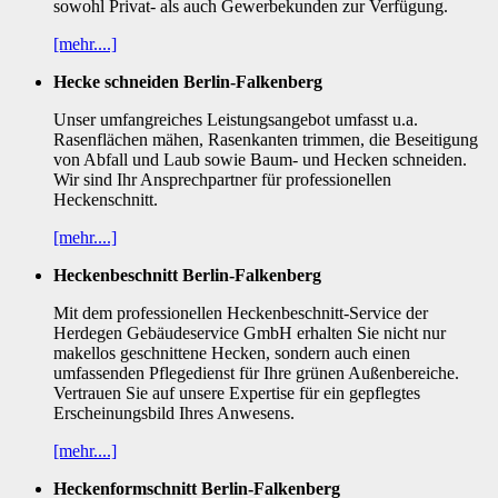
sowohl Privat- als auch Gewerbekunden zur Verfügung.
[mehr....]
Hecke schneiden Berlin-Falkenberg
Unser umfangreiches Leistungsangebot umfasst u.a.
Rasenflächen mähen, Rasenkanten trimmen, die Beseitigung
von Abfall und Laub sowie Baum- und Hecken schneiden.
Wir sind Ihr Ansprechpartner für professionellen
Heckenschnitt.
[mehr....]
Heckenbeschnitt Berlin-Falkenberg
Mit dem professionellen Heckenbeschnitt-Service der
Herdegen Gebäudeservice GmbH erhalten Sie nicht nur
makellos geschnittene Hecken, sondern auch einen
umfassenden Pflegedienst für Ihre grünen Außenbereiche.
Vertrauen Sie auf unsere Expertise für ein gepflegtes
Erscheinungsbild Ihres Anwesens.
[mehr....]
Heckenformschnitt Berlin-Falkenberg