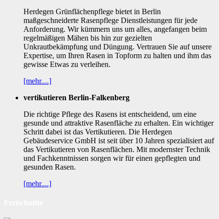
Herdegen Grünflächenpflege bietet in Berlin
maßgeschneiderte Rasenpflege Dienstleistungen für jede
Anforderung. Wir kümmern uns um alles, angefangen beim
regelmäßigen Mähen bis hin zur gezielten
Unkrautbekämpfung und Düngung. Vertrauen Sie auf unsere
Expertise, um Ihren Rasen in Topform zu halten und ihm das
gewisse Etwas zu verleihen.
[mehr....]
vertikutieren Berlin-Falkenberg
Die richtige Pflege des Rasens ist entscheidend, um eine
gesunde und attraktive Rasenfläche zu erhalten. Ein wichtiger
Schritt dabei ist das Vertikutieren. Die Herdegen
Gebäudeservice GmbH ist seit über 10 Jahren spezialisiert auf
das Vertikutieren von Rasenflächen. Mit modernster Technik
und Fachkenntnissen sorgen wir für einen gepflegten und
gesunden Rasen.
[mehr....]
Freischnitte