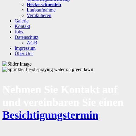
Hecke schneiden
Laubaufnahme
Vertikutieren
Galerie
Kontakt
Jobs
Datenschutz
AGB
Impressum
Über Uns
Nehmen Sie Kontakt auf
und vereinbaren Sie einen
Besichtigungstermin