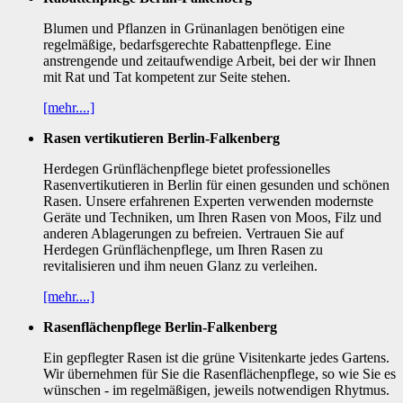
Blumen und Pflanzen in Grünanlagen benötigen eine
regelmäßige, bedarfsgerechte Rabattenpflege. Eine
anstrengende und zeitaufwendige Arbeit, bei der wir Ihnen
mit Rat und Tat kompetent zur Seite stehen.
[mehr....]
Rasen vertikutieren Berlin-Falkenberg
Herdegen Grünflächenpflege bietet professionelles
Rasenvertikutieren in Berlin für einen gesunden und schönen
Rasen. Unsere erfahrenen Experten verwenden modernste
Geräte und Techniken, um Ihren Rasen von Moos, Filz und
anderen Ablagerungen zu befreien. Vertrauen Sie auf
Herdegen Grünflächenpflege, um Ihren Rasen zu
revitalisieren und ihm neuen Glanz zu verleihen.
[mehr....]
Rasenflächenpflege Berlin-Falkenberg
Ein gepflegter Rasen ist die grüne Visitenkarte jedes Gartens.
Wir übernehmen für Sie die Rasenflächenpflege, so wie Sie es
wünschen - im regelmäßigen, jeweils notwendigen Rhytmus.