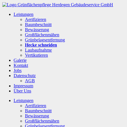
Leistungen
Aerifizieren
Baumbeschnitt
Bewässerung
Großflächenmähen
Grünbelagsentfernung
Hecke schneiden
Laubaufnahme
Vertikutieren
Galerie
Kontakt
Jobs
Datenschutz
AGB
Impressum
Über Uns
Leistungen
Aerifizieren
Baumbeschnitt
Bewässerung
Großflächenmähen
Grünbelagsentfernung