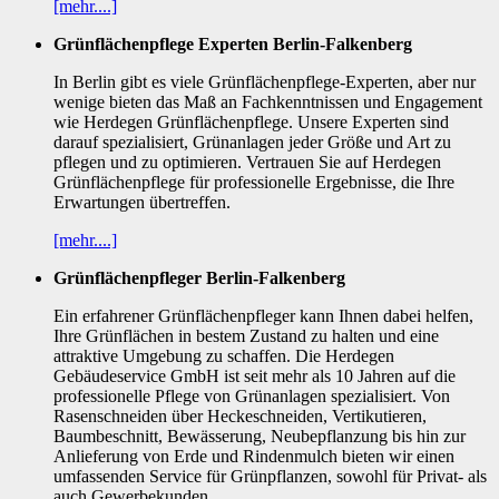
[mehr....]
Grünflächenpflege Experten Berlin-Falkenberg
In Berlin gibt es viele Grünflächenpflege-Experten, aber nur
wenige bieten das Maß an Fachkenntnissen und Engagement
wie Herdegen Grünflächenpflege. Unsere Experten sind
darauf spezialisiert, Grünanlagen jeder Größe und Art zu
pflegen und zu optimieren. Vertrauen Sie auf Herdegen
Grünflächenpflege für professionelle Ergebnisse, die Ihre
Erwartungen übertreffen.
[mehr....]
Grünflächenpfleger Berlin-Falkenberg
Ein erfahrener Grünflächenpfleger kann Ihnen dabei helfen,
Ihre Grünflächen in bestem Zustand zu halten und eine
attraktive Umgebung zu schaffen. Die Herdegen
Gebäudeservice GmbH ist seit mehr als 10 Jahren auf die
professionelle Pflege von Grünanlagen spezialisiert. Von
Rasenschneiden über Heckeschneiden, Vertikutieren,
Baumbeschnitt, Bewässerung, Neubepflanzung bis hin zur
Anlieferung von Erde und Rindenmulch bieten wir einen
umfassenden Service für Grünpflanzen, sowohl für Privat- als
auch Gewerbekunden.