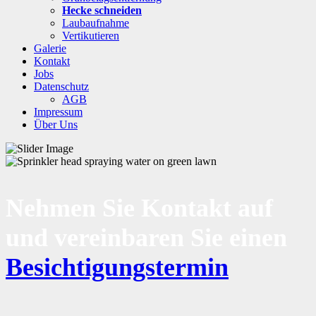
Hecke schneiden
Laubaufnahme
Vertikutieren
Galerie
Kontakt
Jobs
Datenschutz
AGB
Impressum
Über Uns
Nehmen Sie Kontakt auf
und vereinbaren Sie einen
Besichtigungstermin