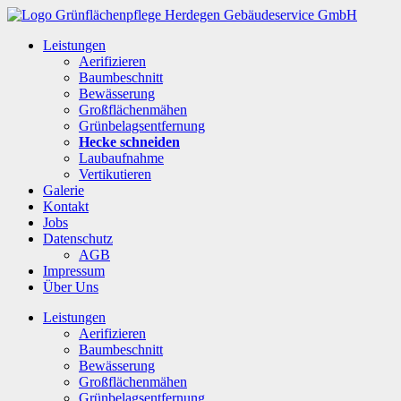
Leistungen
Aerifizieren
Baumbeschnitt
Bewässerung
Großflächenmähen
Grünbelagsentfernung
Hecke schneiden
Laubaufnahme
Vertikutieren
Galerie
Kontakt
Jobs
Datenschutz
AGB
Impressum
Über Uns
Leistungen
Aerifizieren
Baumbeschnitt
Bewässerung
Großflächenmähen
Grünbelagsentfernung