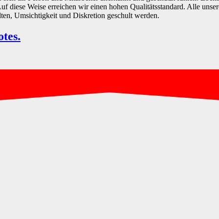
 diese Weise erreichen wir einen hohen Qualitätsstandard. Alle unsere 
lten, Umsichtigkeit und Diskretion geschult werden.
tes.