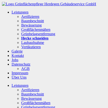
Leistungen
Aerifizieren
Baumbeschnitt
Bewässerung
Großflächenmähen
Grünbelagsentfernung
Hecke schneiden
Laubaufnahme
Vertikutieren
Galerie
Kontakt
Jobs
Datenschutz
AGB
Impressum
Über Uns
Leistungen
Aerifizieren
Baumbeschnitt
Bewässerung
Großflächenmähen
Grünbelagsentfernung