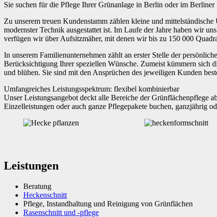
Sie suchen für die Pflege Ihrer Grünanlage in Berlin oder im Berli
Zu unserem treuen Kundenstamm zählen kleine und mittelständische
modernster Technik ausgestattet ist. Im Laufe der Jahre haben wir un
verfügen wir über Aufsitzmäher, mit denen wir bis zu 150 000 Quadr
In unserem Familienunternehmen zählt an erster Stelle der persönlich
Berücksichtigung Ihrer speziellen Wünsche. Zumeist kümmern sich die
und blühen. Sie sind mit den Ansprüchen des jeweiligen Kunden beste
Umfangreiches Leistungsspektrum: flexibel kombinierbar
Unser Leistungsangebot deckt alle Bereiche der Grünflächenpflege a
Einzelleistungen oder auch ganze Pflegepakete buchen, ganzjährig od
Leistungen
Beratung
Heckenschnitt
Pflege, Instandhaltung und Reinigung von Grünflächen
Rasenschnitt und -pflege