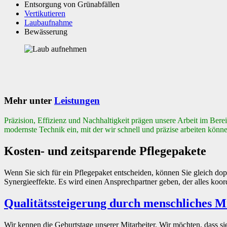
Entsorgung von Grünabfällen
Vertikutieren
Laubaufnahme
Bewässerung
Mehr unter
Leistungen
Präzision, Effizienz und Nachhaltigkeit prägen unsere Arbeit im Ber
modernste Technik ein, mit der wir schnell und präzise arbeiten kön
Kosten- und zeitsparende Pflegepakete
Wenn Sie sich für ein Pflegepaket entscheiden, können Sie gleich d
Synergieeffekte. Es wird einen Ansprechpartner geben, der alles koord
Qualitätssteigerung durch menschliches M
Wir kennen die Geburtstage unserer Mitarbeiter. Wir möchten, dass sie