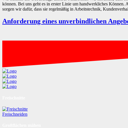
können. Bei uns geht es in erster Linie um handwerkliches Können. Auf
sorgen wir dafür, dass sie regelmäßig in Arbeitstechnik, Kundenverha
Anforderung eines unverbindlichen Angebo
Freischnitte
Freischneiden
Großflächen mähen