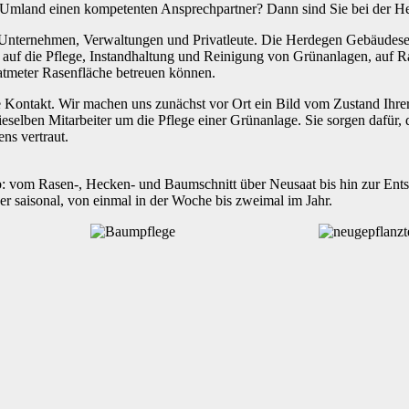
ner Umland einen kompetenten Ansprechpartner? Dann sind Sie bei der 
 Unternehmen, Verwaltungen und Privatleute. Die Herdegen Gebäudese
s auf die Pflege, Instandhaltung und Reinigung von Grünanlagen, auf R
atmeter Rasenfläche betreuen können.
e Kontakt. Wir machen uns zunächst vor Ort ein Bild vom Zustand Ihrer
selben Mitarbeiter um die Pflege einer Grünanlage. Sie sorgen dafür,
ns vertraut.
b: vom Rasen-, Hecken- und Baumschnitt über Neusaat bis hin zur Ent
er saisonal, von einmal in der Woche bis zweimal im Jahr.