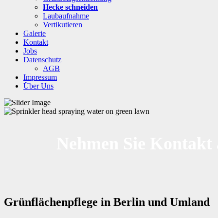
Hecke schneiden
Laubaufnahme
Vertikutieren
Galerie
Kontakt
Jobs
Datenschutz
AGB
Impressum
Über Uns
Nehmen Sie Kontakt a
Grünflächenpflege in Berlin und Umland