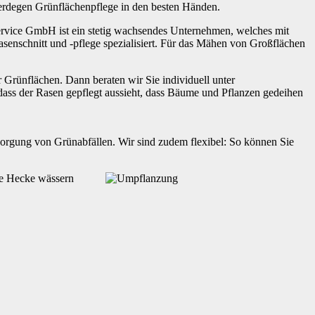
Herdegen Grünflächenpflege in den besten Händen.
rvice GmbH ist ein stetig wachsendes Unternehmen, welches mit
asenschnitt und -pflege spezialisiert. Für das Mähen von Großflächen
 Grünflächen. Dann beraten wir Sie individuell unter
 dass der Rasen gepflegt aussieht, dass Bäume und Pflanzen gedeihen
sorgung von Grünabfällen. Wir sind zudem flexibel: So können Sie