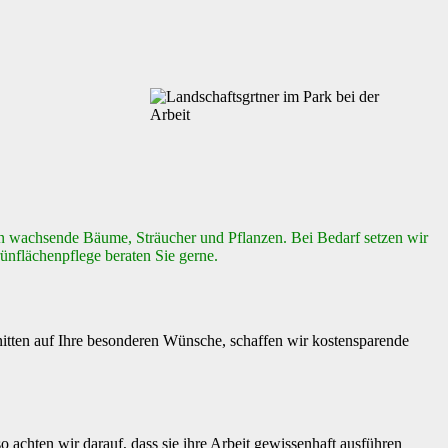
hön wachsende Bäume, Sträucher und Pflanzen. Bei Bedarf setzen wir
ünflächenpflege beraten Sie gerne.
itten auf Ihre besonderen Wünsche, schaffen wir kostensparende
o achten wir darauf, dass sie ihre Arbeit gewissenhaft ausführen