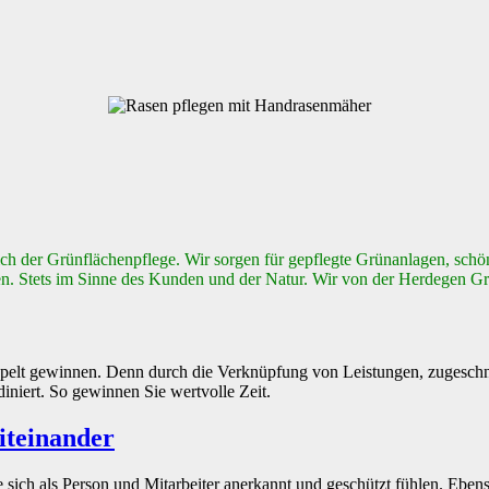
eich der Grünflächenpflege. Wir sorgen für gepflegte Grünanlagen, sc
nen. Stets im Sinne des Kunden und der Natur. Wir von der Herdegen Gr
oppelt gewinnen. Denn durch die Verknüpfung von Leistungen, zugeschn
iniert. So gewinnen Sie wertvolle Zeit.
iteinander
 sich als Person und Mitarbeiter anerkannt und geschützt fühlen. Ebens