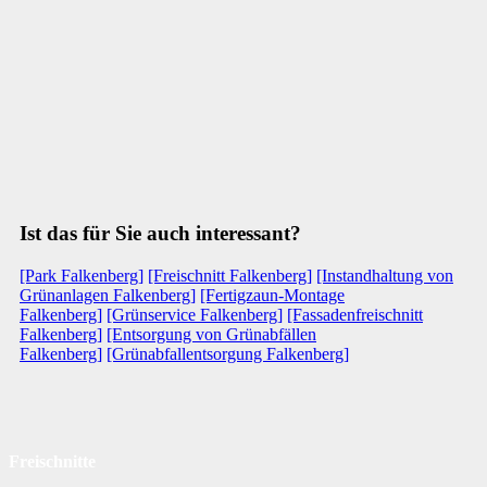
Ist das für Sie auch interessant?
[Park Falkenberg]
[Freischnitt Falkenberg]
[Instandhaltung von
Grünanlagen Falkenberg]
[Fertigzaun-Montage
Falkenberg]
[Grünservice Falkenberg]
[Fassadenfreischnitt
Falkenberg]
[Entsorgung von Grünabfällen
Falkenberg]
[Grünabfallentsorgung Falkenberg]
Freischnitte