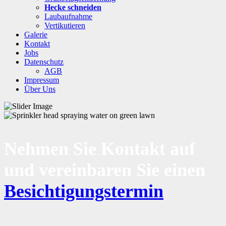
Hecke schneiden
Laubaufnahme
Vertikutieren
Galerie
Kontakt
Jobs
Datenschutz
AGB
Impressum
Über Uns
Nehmen Sie Kontakt auf
und vereinbaren Sie einen
Besichtigungstermin