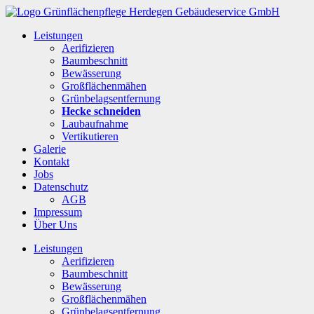
Leistungen
Aerifizieren
Baumbeschnitt
Bewässerung
Großflächenmähen
Grünbelagsentfernung
Hecke schneiden
Laubaufnahme
Vertikutieren
Galerie
Kontakt
Jobs
Datenschutz
AGB
Impressum
Über Uns
Leistungen
Aerifizieren
Baumbeschnitt
Bewässerung
Großflächenmähen
Grünbelagsentfernung