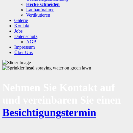
Hecke schneiden
Laubaufnahme
Vertikutieren
Galerie
Kontakt
Jobs
Datenschutz
AGB
Impressum
Über Uns
Nehmen Sie Kontakt auf
und vereinbaren Sie einen
Besichtigungstermin