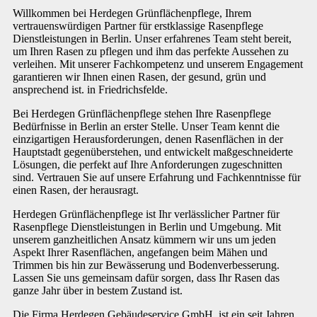
Willkommen bei Herdegen Grünflächenpflege, Ihrem
vertrauenswürdigen Partner für erstklassige Rasenpflege
Dienstleistungen in Berlin. Unser erfahrenes Team steht bereit,
um Ihren Rasen zu pflegen und ihm das perfekte Aussehen zu
verleihen. Mit unserer Fachkompetenz und unserem Engagement
garantieren wir Ihnen einen Rasen, der gesund, grün und
ansprechend ist. in Friedrichsfelde.
Bei Herdegen Grünflächenpflege stehen Ihre Rasenpflege
Bedürfnisse in Berlin an erster Stelle. Unser Team kennt die
einzigartigen Herausforderungen, denen Rasenflächen in der
Hauptstadt gegenüberstehen, und entwickelt maßgeschneiderte
Lösungen, die perfekt auf Ihre Anforderungen zugeschnitten
sind. Vertrauen Sie auf unsere Erfahrung und Fachkenntnisse für
einen Rasen, der herausragt.
Herdegen Grünflächenpflege ist Ihr verlässlicher Partner für
Rasenpflege Dienstleistungen in Berlin und Umgebung. Mit
unserem ganzheitlichen Ansatz kümmern wir uns um jeden
Aspekt Ihrer Rasenflächen, angefangen beim Mähen und
Trimmen bis hin zur Bewässerung und Bodenverbesserung.
Lassen Sie uns gemeinsam dafür sorgen, dass Ihr Rasen das
ganze Jahr über in bestem Zustand ist.
Die Firma Herdegen Gebäudeservice GmbH, ist ein seit Jahren