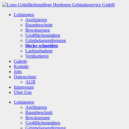
Leistungen
Aerifizieren
Baumbeschnitt
Bewässerung
Großflächenmähen
Grünbelagsentfernung
Hecke schneiden
Laubaufnahme
Vertikutieren
Galerie
Kontakt
Jobs
Datenschutz
AGB
Impressum
Über Uns
Leistungen
Aerifizieren
Baumbeschnitt
Bewässerung
Großflächenmähen
Grünbelagsentfernung