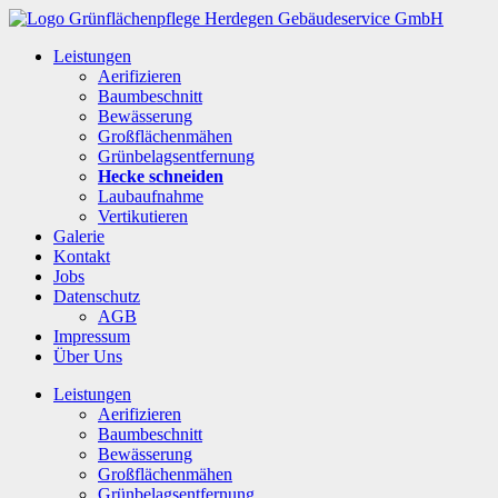
Leistungen
Aerifizieren
Baumbeschnitt
Bewässerung
Großflächenmähen
Grünbelagsentfernung
Hecke schneiden
Laubaufnahme
Vertikutieren
Galerie
Kontakt
Jobs
Datenschutz
AGB
Impressum
Über Uns
Leistungen
Aerifizieren
Baumbeschnitt
Bewässerung
Großflächenmähen
Grünbelagsentfernung