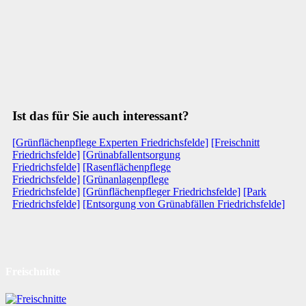
Ist das für Sie auch interessant?
[Grünflächenpflege Experten Friedrichsfelde]
[Freischnitt
Friedrichsfelde]
[Grünabfallentsorgung
Friedrichsfelde]
[Rasenflächenpflege
Friedrichsfelde]
[Grünanlagenpflege
Friedrichsfelde]
[Grünflächenpfleger Friedrichsfelde]
[Park
Friedrichsfelde]
[Entsorgung von Grünabfällen Friedrichsfelde]
Freischnitte