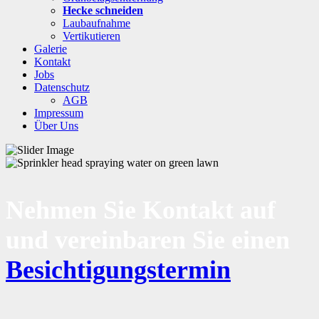
Hecke schneiden
Laubaufnahme
Vertikutieren
Galerie
Kontakt
Jobs
Datenschutz
AGB
Impressum
Über Uns
Nehmen Sie Kontakt auf
und vereinbaren Sie einen
Besichtigungstermin