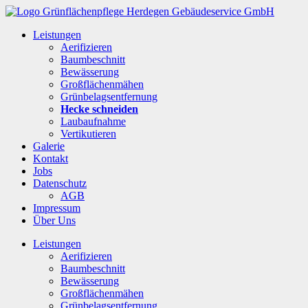
Leistungen
Aerifizieren
Baumbeschnitt
Bewässerung
Großflächenmähen
Grünbelagsentfernung
Hecke schneiden
Laubaufnahme
Vertikutieren
Galerie
Kontakt
Jobs
Datenschutz
AGB
Impressum
Über Uns
Leistungen
Aerifizieren
Baumbeschnitt
Bewässerung
Großflächenmähen
Grünbelagsentfernung