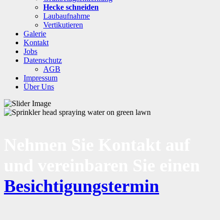
Hecke schneiden
Laubaufnahme
Vertikutieren
Galerie
Kontakt
Jobs
Datenschutz
AGB
Impressum
Über Uns
Nehmen Sie Kontakt auf
und vereinbaren Sie einen
Besichtigungstermin