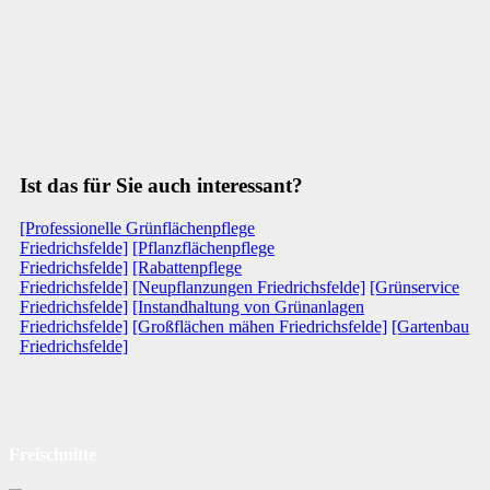
Ist das für Sie auch interessant?
[Professionelle Grünflächenpflege
Friedrichsfelde]
[Pflanzflächenpflege
Friedrichsfelde]
[Rabattenpflege
Friedrichsfelde]
[Neupflanzungen Friedrichsfelde]
[Grünservice
Friedrichsfelde]
[Instandhaltung von Grünanlagen
Friedrichsfelde]
[Großflächen mähen Friedrichsfelde]
[Gartenbau
Friedrichsfelde]
Freischnitte