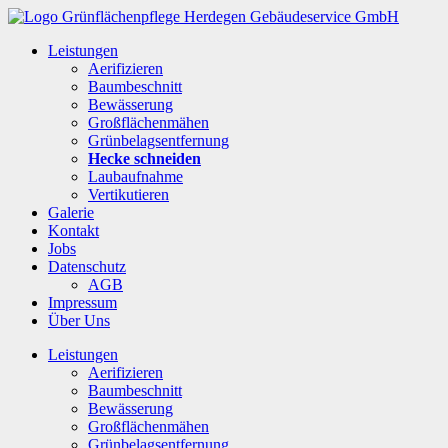
Leistungen
Aerifizieren
Baumbeschnitt
Bewässerung
Großflächenmähen
Grünbelagsentfernung
Hecke schneiden
Laubaufnahme
Vertikutieren
Galerie
Kontakt
Jobs
Datenschutz
AGB
Impressum
Über Uns
Leistungen
Aerifizieren
Baumbeschnitt
Bewässerung
Großflächenmähen
Grünbelagsentfernung