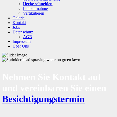
Hecke schneiden
Laubaufnahme
Vertikutieren
Galerie
Kontakt
Jobs
Datenschutz
AGB
Impressum
Über Uns
Nehmen Sie Kontakt auf
und vereinbaren Sie einen
Besichtigungstermin