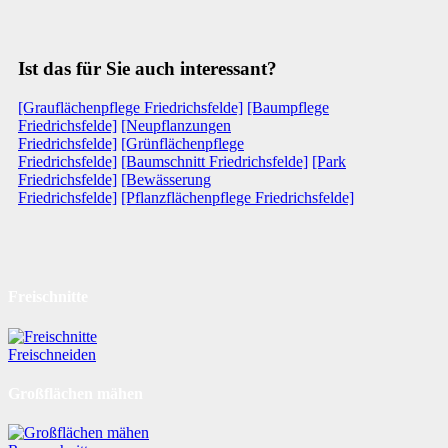
Ist das für Sie auch interessant?
[Grauflächenpflege Friedrichsfelde]
[Baumpflege
Friedrichsfelde]
[Neupflanzungen
Friedrichsfelde]
[Grünflächenpflege
Friedrichsfelde]
[Baumschnitt Friedrichsfelde]
[Park
Friedrichsfelde]
[Bewässerung
Friedrichsfelde]
[Pflanzflächenpflege Friedrichsfelde]
Freischnitte
Freischneiden
Großflächen mähen