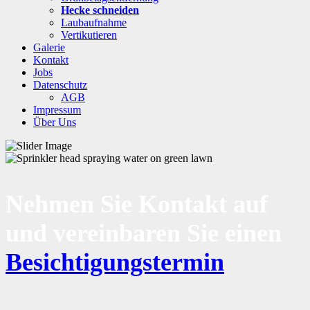
Hecke schneiden
Laubaufnahme
Vertikutieren
Galerie
Kontakt
Jobs
Datenschutz
AGB
Impressum
Über Uns
Nehmen Sie Kontakt auf
und vereinbaren Sie einen
Besichtigungstermin