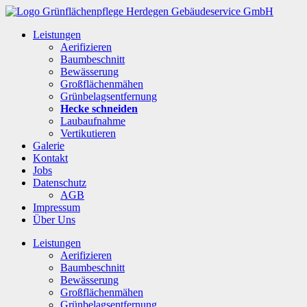
Leistungen
Aerifizieren
Baumbeschnitt
Bewässerung
Großflächenmähen
Grünbelagsentfernung
Hecke schneiden
Laubaufnahme
Vertikutieren
Galerie
Kontakt
Jobs
Datenschutz
AGB
Impressum
Über Uns
Leistungen
Aerifizieren
Baumbeschnitt
Bewässerung
Großflächenmähen
Grünbelagsentfernung