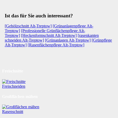
Ist das für Sie auch interessant?
[Gehölzschnitt Alt-Treptow]
[Grünanlagenpflege Alt-
Treptow]
[Professionelle Grünflächenpflege Alt-
Treptow]
[Heckenformschnitt Alt-Treptow]
[rasenkanten
schneiden Alt-Treptow]
[Grünanlagen Alt-Treptow]
[Grünpflege
Alt-Treptow]
[Rasenflächenpflege Alt-Treptow]
Freischnitte
Freischneiden
Großflächen mähen
Rasenschnitt