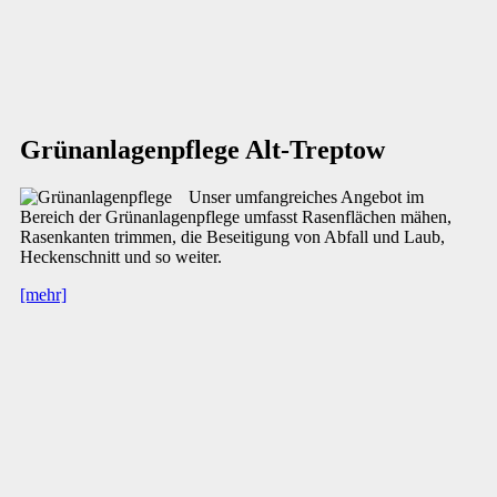
Grünanlagenpflege Alt-Treptow
Unser umfangreiches Angebot im
Bereich der Grünanlagenpflege umfasst Rasenflächen mähen,
Rasenkanten trimmen, die Beseitigung von Abfall und Laub,
Heckenschnitt und so weiter.
[mehr]