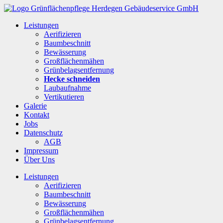
Leistungen
Aerifizieren
Baumbeschnitt
Bewässerung
Großflächenmähen
Grünbelagsentfernung
Hecke schneiden
Laubaufnahme
Vertikutieren
Galerie
Kontakt
Jobs
Datenschutz
AGB
Impressum
Über Uns
Leistungen
Aerifizieren
Baumbeschnitt
Bewässerung
Großflächenmähen
Grünbelagsentfernung