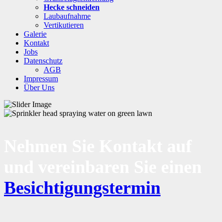
Hecke schneiden
Laubaufnahme
Vertikutieren
Galerie
Kontakt
Jobs
Datenschutz
AGB
Impressum
Über Uns
Nehmen Sie Kontakt auf
und vereinbaren Sie einen
Besichtigungstermin