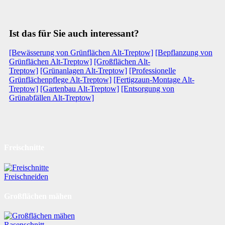
Ist das für Sie auch interessant?
[Bewässerung von Grünflächen Alt-Treptow]
[Bepflanzung von
Grünflächen Alt-Treptow]
[Großflächen Alt-
Treptow]
[Grünanlagen Alt-Treptow]
[Professionelle
Grünflächenpflege Alt-Treptow]
[Fertigzaun-Montage Alt-
Treptow]
[Gartenbau Alt-Treptow]
[Entsorgung von
Grünabfällen Alt-Treptow]
Freischnitte
Freischneiden
Großflächen mähen
Rasenschnitt