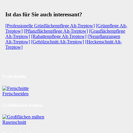
Ist das für Sie auch interessant?
[Professionelle Grünflächenpflege Alt-Treptow]
[Grünpflege Alt-
Treptow]
[Pflanzflächenpflege Alt-Treptow]
[Grauflächenpflege
Alt-Treptow]
[Rabattenpflege Alt-Treptow]
[Neupflanzungen
Alt-Treptow]
[Gehölzschnitt Alt-Treptow]
[Heckenschnitt Alt-
Treptow]
Freischnitte
Freischneiden
Großflächen mähen
Rasenschnitt