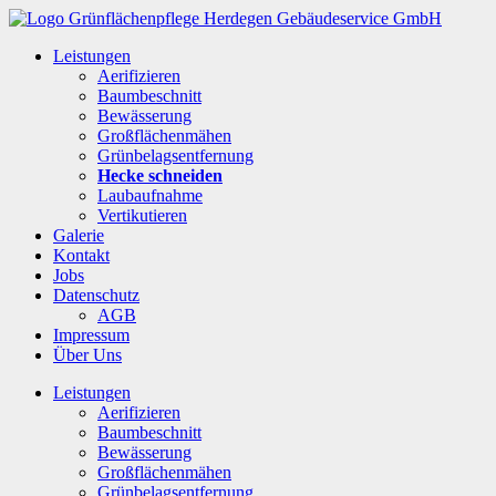
Leistungen
Aerifizieren
Baumbeschnitt
Bewässerung
Großflächenmähen
Grünbelagsentfernung
Hecke schneiden
Laubaufnahme
Vertikutieren
Galerie
Kontakt
Jobs
Datenschutz
AGB
Impressum
Über Uns
Leistungen
Aerifizieren
Baumbeschnitt
Bewässerung
Großflächenmähen
Grünbelagsentfernung