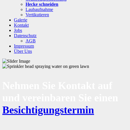
Hecke schneiden
Laubaufnahme
Vertikutieren
Galerie
Kontakt
Jobs
Datenschutz
AGB
Impressum
Über Uns
Nehmen Sie Kontakt auf
und vereinbaren Sie einen
Besichtigungstermin