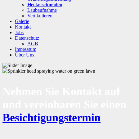
Hecke schneiden
Laubaufnahme
Vertikutieren
Galerie
Kontakt
Jobs
Datenschutz
AGB
Impressum
Über Uns
Nehmen Sie Kontakt auf
und vereinbaren Sie einen
Besichtigungstermin