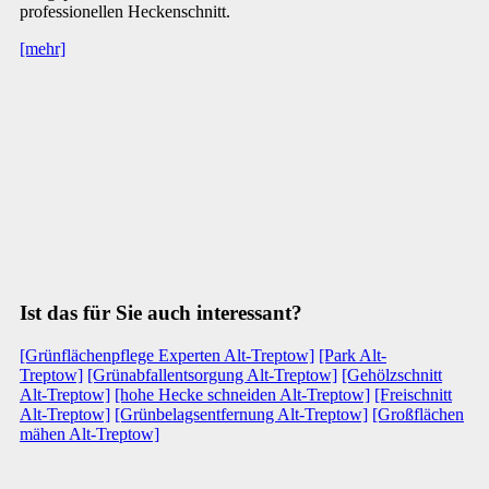
professionellen Heckenschnitt.
[mehr]
Ist das für Sie auch interessant?
[Grünflächenpflege Experten Alt-Treptow]
[Park Alt-
Treptow]
[Grünabfallentsorgung Alt-Treptow]
[Gehölzschnitt
Alt-Treptow]
[hohe Hecke schneiden Alt-Treptow]
[Freischnitt
Alt-Treptow]
[Grünbelagsentfernung Alt-Treptow]
[Großflächen
mähen Alt-Treptow]