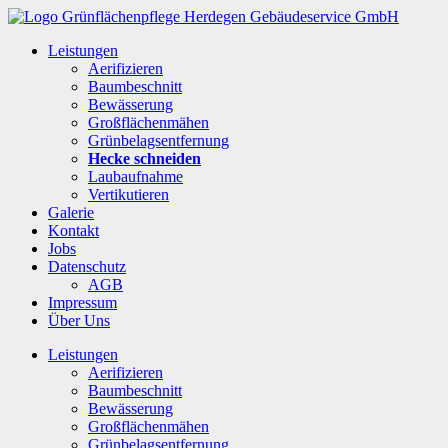
Leistungen
Aerifizieren
Baumbeschnitt
Bewässerung
Großflächenmähen
Grünbelagsentfernung
Hecke schneiden
Laubaufnahme
Vertikutieren
Galerie
Kontakt
Jobs
Datenschutz
AGB
Impressum
Über Uns
Leistungen
Aerifizieren
Baumbeschnitt
Bewässerung
Großflächenmähen
Grünbelagsentfernung