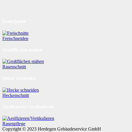
Freischnitte
Freischneiden
Großflächen mähen
Rasenschnitt
Hecke schneiden
Heckenschnitt
Aerifizieren/Vertikulieren
Rasenpflege
Copyright © 2023 Herdegen Gebäudeservice GmbH