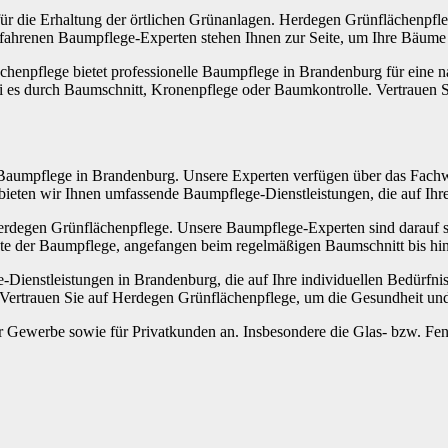
ür die Erhaltung der örtlichen Grünanlagen. Herdegen Grünflächenpfle
fahrenen Baumpflege-Experten stehen Ihnen zur Seite, um Ihre Bäume 
henpflege bietet professionelle Baumpflege in Brandenburg für eine 
 sei es durch Baumschnitt, Kronenpflege oder Baumkontrolle. Vertraue
r Baumpflege in Brandenburg. Unsere Experten verfügen über das Fach
ieten wir Ihnen umfassende Baumpflege-Dienstleistungen, die auf Ihre
rdegen Grünflächenpflege. Unsere Baumpflege-Experten sind darauf spe
te der Baumpflege, angefangen beim regelmäßigen Baumschnitt bis h
-Dienstleistungen in Brandenburg, die auf Ihre individuellen Bedürfn
 Vertrauen Sie auf Herdegen Grünflächenpflege, um die Gesundheit und 
Gewerbe sowie für Privatkunden an. Insbesondere die Glas- bzw. Fens
.