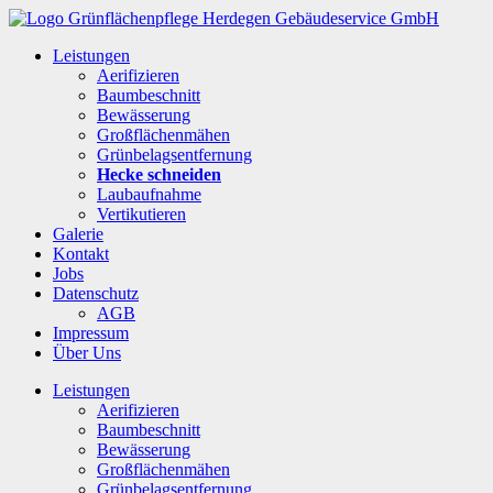
Leistungen
Aerifizieren
Baumbeschnitt
Bewässerung
Großflächenmähen
Grünbelagsentfernung
Hecke schneiden
Laubaufnahme
Vertikutieren
Galerie
Kontakt
Jobs
Datenschutz
AGB
Impressum
Über Uns
Leistungen
Aerifizieren
Baumbeschnitt
Bewässerung
Großflächenmähen
Grünbelagsentfernung