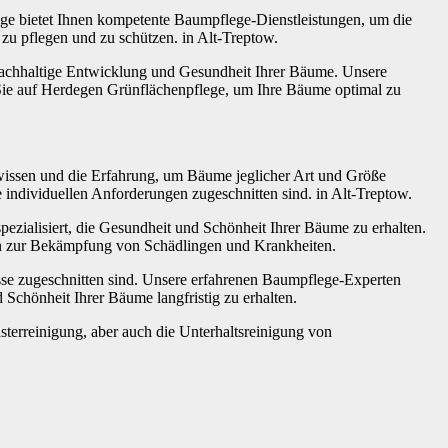
ge bietet Ihnen kompetente Baumpflege-Dienstleistungen, um die
zu pflegen und zu schützen. in Alt-Treptow.
nachhaltige Entwicklung und Gesundheit Ihrer Bäume. Unsere
n Sie auf Herdegen Grünflächenpflege, um Ihre Bäume optimal zu
wissen und die Erfahrung, um Bäume jeglicher Art und Größe
 individuellen Anforderungen zugeschnitten sind. in Alt-Treptow.
zialisiert, die Gesundheit und Schönheit Ihrer Bäume zu erhalten.
in zur Bekämpfung von Schädlingen und Krankheiten.
isse zugeschnitten sind. Unsere erfahrenen Baumpflege-Experten
Schönheit Ihrer Bäume langfristig zu erhalten.
terreinigung, aber auch die Unterhaltsreinigung von