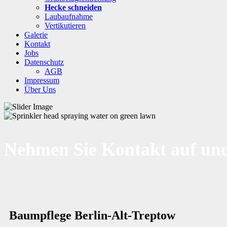
Hecke schneiden
Laubaufnahme
Vertikutieren
Galerie
Kontakt
Jobs
Datenschutz
AGB
Impressum
Über Uns
Nehmen Sie Kontakt auf und
Baumpflege Berlin-Alt-Treptow