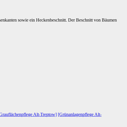
asenkanten sowie ein Heckenbeschnitt. Der Beschnitt von Bäumen
Grauflächenpflege Alt-Treptow]
[Grünanlagenpflege Alt-