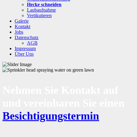
Hecke schneiden
Laubaufnahme
Vertikutieren
Galerie
Kontakt
Jobs
Datenschutz
AGB
Impressum
Über Uns
Nehmen Sie Kontakt auf
und vereinbaren Sie einen
Besichtigungstermin