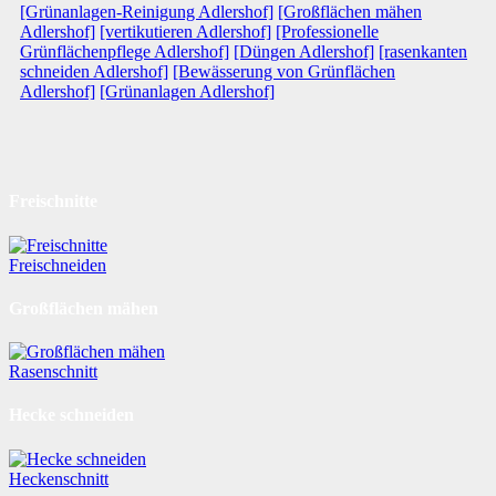
[Grünanlagen-Reinigung Adlershof]
[Großflächen mähen
Adlershof]
[vertikutieren Adlershof]
[Professionelle
Grünflächenpflege Adlershof]
[Düngen Adlershof]
[rasenkanten
schneiden Adlershof]
[Bewässerung von Grünflächen
Adlershof]
[Grünanlagen Adlershof]
Freischnitte
Freischneiden
Großflächen mähen
Rasenschnitt
Hecke schneiden
Heckenschnitt