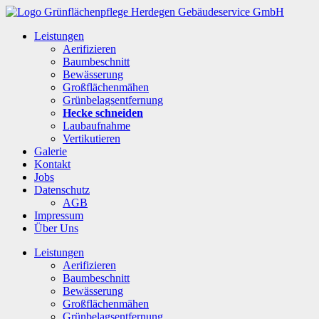
Leistungen
Aerifizieren
Baumbeschnitt
Bewässerung
Großflächenmähen
Grünbelagsentfernung
Hecke schneiden
Laubaufnahme
Vertikutieren
Galerie
Kontakt
Jobs
Datenschutz
AGB
Impressum
Über Uns
Leistungen
Aerifizieren
Baumbeschnitt
Bewässerung
Großflächenmähen
Grünbelagsentfernung