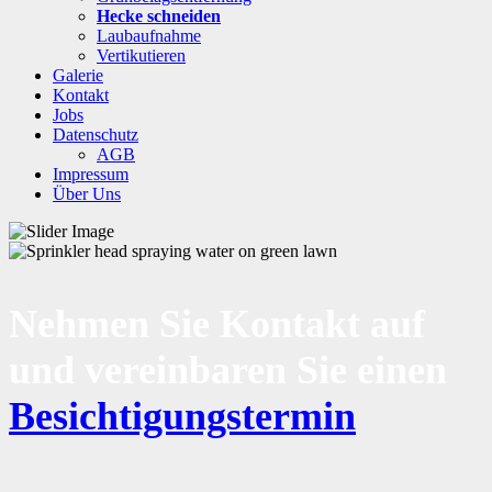
Hecke schneiden
Laubaufnahme
Vertikutieren
Galerie
Kontakt
Jobs
Datenschutz
AGB
Impressum
Über Uns
Nehmen Sie Kontakt auf
und vereinbaren Sie einen
Besichtigungstermin