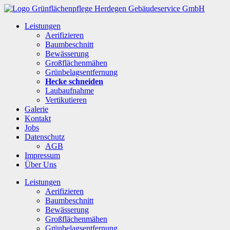
Leistungen
Aerifizieren
Baumbeschnitt
Bewässerung
Großflächenmähen
Grünbelagsentfernung
Hecke schneiden
Laubaufnahme
Vertikutieren
Galerie
Kontakt
Jobs
Datenschutz
AGB
Impressum
Über Uns
Leistungen
Aerifizieren
Baumbeschnitt
Bewässerung
Großflächenmähen
Grünbelagsentfernung