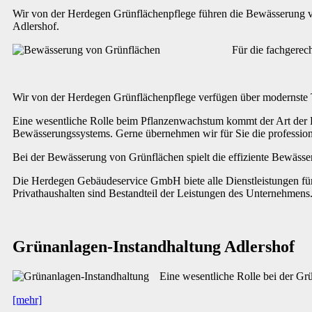
Wir von der Herdegen Grünflächenpflege führen die Bewässerung vo
Adlershof.
Für die fachgerec
Wir von der Herdegen Grünflächenpflege verfügen über modernste T
Eine wesentliche Rolle beim Pflanzenwachstum kommt der Art der B
Bewässerungssystems. Gerne übernehmen wir für Sie die professio
Bei der Bewässerung von Grünflächen spielt die effiziente Bewäss
Die Herdegen Gebäudeservice GmbH biete alle Dienstleistungen für 
Privathaushalten sind Bestandteil der Leistungen des Unternehmens
Grünanlagen-Instandhaltung Adlershof
Eine wesentliche Rolle bei der G
[mehr]