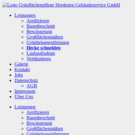
Leistungen
Aerifizieren
Baumbeschnitt
Bewässerung
Großflächenmähen
Grünbelagsentfernung
Hecke schneiden
Laubaufnahme
Vertikutieren
Galerie
Kontakt
Jobs
Datenschutz
AGB
Impressum
Über Uns
Leistungen
Aerifizieren
Baumbeschnitt
Bewässerung
Großflächenmähen
Grünbelagsentfernung