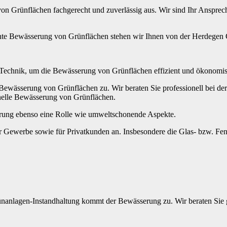
n Grünflächen fachgerecht und zuverlässig aus. Wir sind Ihr Ansprech
hte Bewässerung von Grünflächen stehen wir Ihnen von der Herdegen Gr
echnik, um die Bewässerung von Grünflächen effizient und ökonomisch
ewässerung von Grünflächen zu. Wir beraten Sie professionell bei der
nelle Bewässerung von Grünflächen.
erung ebenso eine Rolle wie umweltschonende Aspekte.
Gewerbe sowie für Privatkunden an. Insbesondere die Glas- bzw. Fens
.
rünanlagen-Instandhaltung kommt der Bewässerung zu. Wir beraten Sie