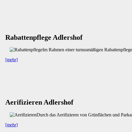
Rabattenpflege Adlershof
Im Rahmen einer turnusmäßigen Rabattenpflege ü
[mehr]
Aerifizieren Adlershof
Durch das Aerifizieren von Grünflächen und Parka
[mehr]