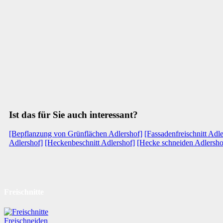
Ist das für Sie auch interessant?
[Bepflanzung von Grünflächen Adlershof]
[Fassadenfreischnitt Adl
Adlershof]
[Heckenbeschnitt Adlershof]
[Hecke schneiden Adlersho
Freischnitte
Freischneiden