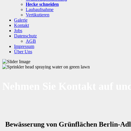
Hecke schneiden
Laubaufnahme
Vertikutieren
Galerie
Kontakt
Jobs
Datenschutz
AGB
Impressum
Über Uns
Nehmen Sie Kontakt auf und
Bewässerung von Grünflächen Berlin-Adl