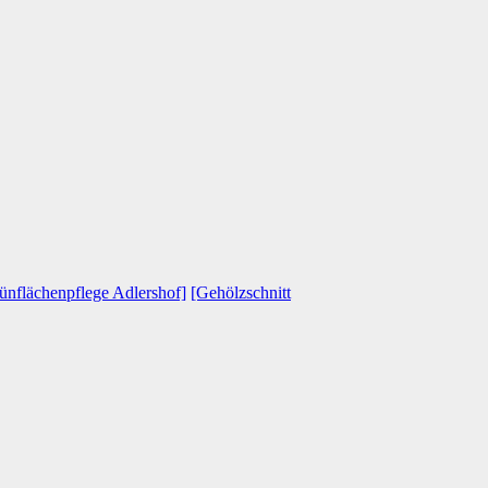
ünflächenpflege Adlershof]
[Gehölzschnitt