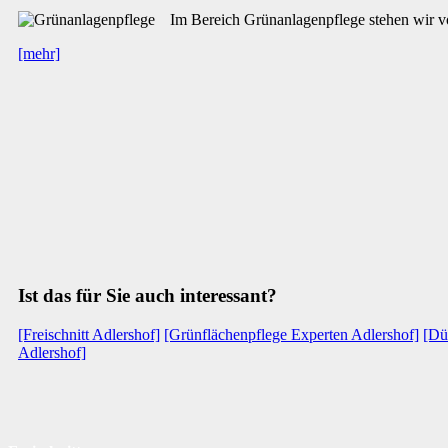
Im Bereich Grünanlagenpflege stehen wir vo
[mehr]
Ist das für Sie auch interessant?
[Freischnitt Adlershof]
[Grünflächenpflege Experten Adlershof]
[Dü
Adlershof]