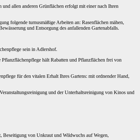
 und allen anderen Grünflächen erfolgt mit einer nach Ihren
igung folgende turnusmäßige Arbeiten an: Rasenflächen mähen,
ewässerung und Entsorgung des anfallenden Gartenabfalls.
henpflege sein in Adlershof.
 Pflanzflächenpflege hält Rabatten und Pflanzflächen frei von
npflege für den vitalen Erhalt Ihres Gartens: mit ordnender Hand,
Veranstaltungsreinigung und der Unterhaltsreinigung von Kinos und
t, Beseitigung von Unkraut und Wildwuchs auf Wegen,