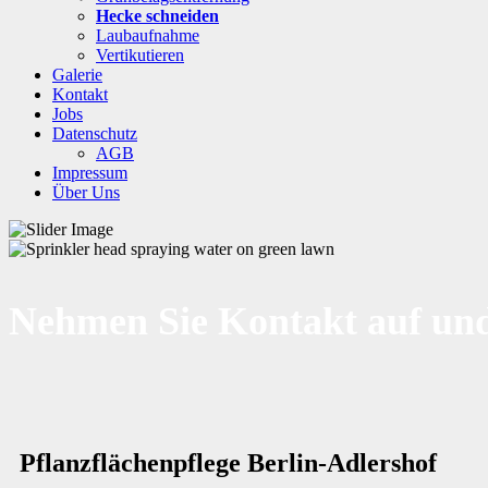
Hecke schneiden
Laubaufnahme
Vertikutieren
Galerie
Kontakt
Jobs
Datenschutz
AGB
Impressum
Über Uns
Nehmen Sie Kontakt auf und
Pflanzflächenpflege Berlin-Adlershof