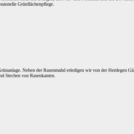
ssionelle Grünflächenpflege.
 Grünanlage. Neben der Rasenmahd erledigen wir von der Herdegen Glas
und Stechen von Rasenkanten.