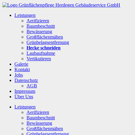
Leistungen
Aerifizieren
Baumbeschnitt
Bewässerung
Großflächenmähen
Grünbelagsentfernung
Hecke schneiden
Laubaufnahme
Vertikutieren
Galerie
Kontakt
Jobs
Datenschutz
AGB
Impressum
Über Uns
Leistungen
Aerifizieren
Baumbeschnitt
Bewässerung
Großflächenmähen
Grünbelagsentfernung