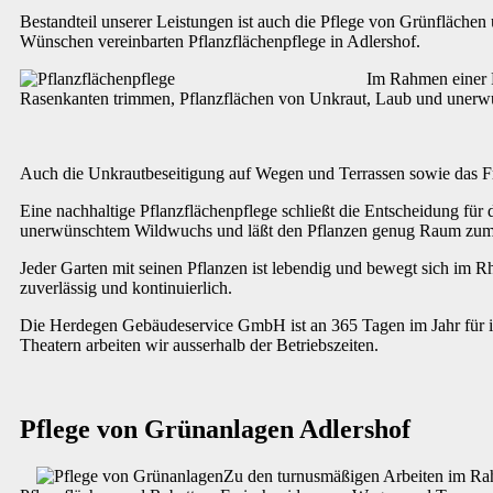
Bestandteil unserer Leistungen ist auch die Pflege von Grünflächen
Wünschen vereinbarten Pflanzflächenpflege in Adlershof.
Im Rahmen einer P
Rasenkanten trimmen, Pflanzflächen von Unkraut, Laub und unerwü
Auch die Unkrautbeseitigung auf Wegen und Terrassen sowie das Fr
Eine nachhaltige Pflanzflächenpflege schließt die Entscheidung für
unerwünschtem Wildwuchs und läßt den Pflanzen genug Raum zu
Jeder Garten mit seinen Pflanzen ist lebendig und bewegt sich im R
zuverlässig und kontinuierlich.
Die Herdegen Gebäudeservice GmbH ist an 365 Tagen im Jahr für ih
Theatern arbeiten wir ausserhalb der Betriebszeiten.
Pflege von Grünanlagen Adlershof
Zu den turnusmäßigen Arbeiten im Ra