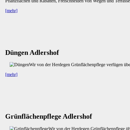
Pflanzflächen und Rabatten, Freischneiden von Wegen und Terrasse
[mehr]
Düngen Adlershof
Wir von der Herdegen Grünflächenpflege verfügen übe
[mehr]
Grünflächenpflege Adlershof
Wir von der Herdegen Grünflächenpflege übe