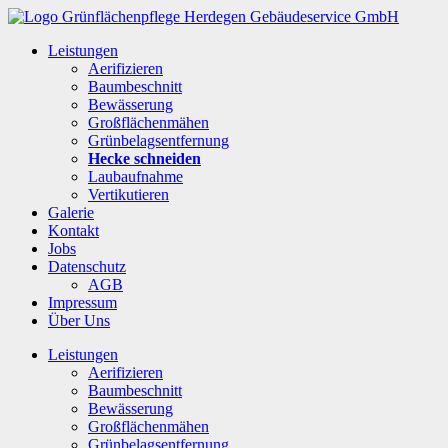
Leistungen
Aerifizieren
Baumbeschnitt
Bewässerung
Großflächenmähen
Grünbelagsentfernung
Hecke schneiden
Laubaufnahme
Vertikutieren
Galerie
Kontakt
Jobs
Datenschutz
AGB
Impressum
Über Uns
Leistungen
Aerifizieren
Baumbeschnitt
Bewässerung
Großflächenmähen
Grünbelagsentfernung