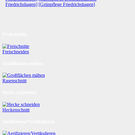
Friedrichshagen]
[Grünpflege Friedrichshagen]
Freischnitte
Freischneiden
Großflächen mähen
Rasenschnitt
Hecke schneiden
Heckenschnitt
Aerifizieren/Vertikulieren