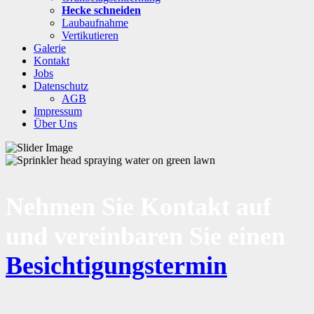
Hecke schneiden
Laubaufnahme
Vertikutieren
Galerie
Kontakt
Jobs
Datenschutz
AGB
Impressum
Über Uns
Nehmen Sie Kontakt auf
und vereinbaren Sie einen
Besichtigungstermin