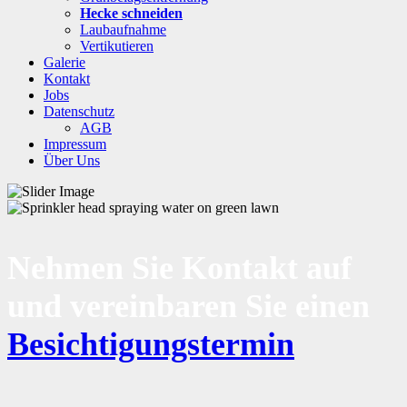
Hecke schneiden
Laubaufnahme
Vertikutieren
Galerie
Kontakt
Jobs
Datenschutz
AGB
Impressum
Über Uns
Nehmen Sie Kontakt auf
und vereinbaren Sie einen
Besichtigungstermin