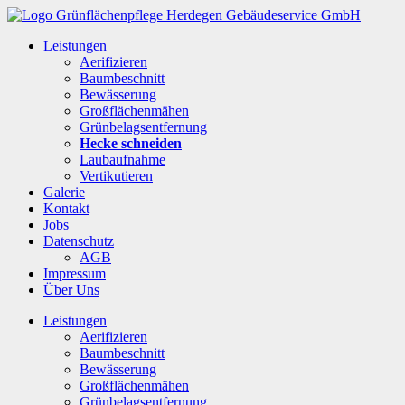
Leistungen
Aerifizieren
Baumbeschnitt
Bewässerung
Großflächenmähen
Grünbelagsentfernung
Hecke schneiden
Laubaufnahme
Vertikutieren
Galerie
Kontakt
Jobs
Datenschutz
AGB
Impressum
Über Uns
Leistungen
Aerifizieren
Baumbeschnitt
Bewässerung
Großflächenmähen
Grünbelagsentfernung