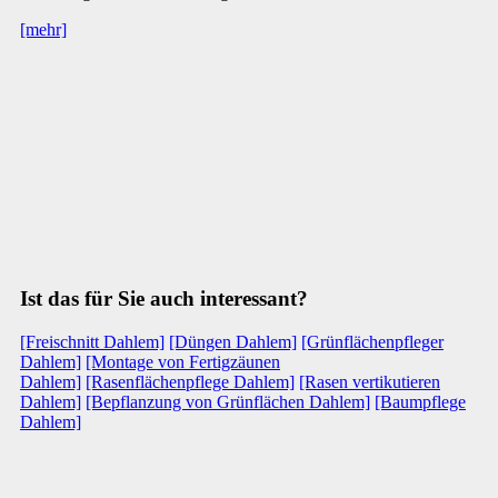
[mehr]
Ist das für Sie auch interessant?
[Freischnitt Dahlem]
[Düngen Dahlem]
[Grünflächenpfleger
Dahlem]
[Montage von Fertigzäunen
Dahlem]
[Rasenflächenpflege Dahlem]
[Rasen vertikutieren
Dahlem]
[Bepflanzung von Grünflächen Dahlem]
[Baumpflege
Dahlem]