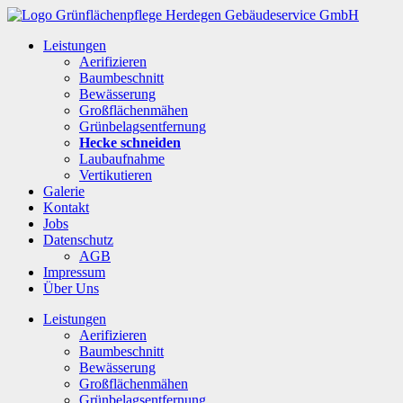
Leistungen
Aerifizieren
Baumbeschnitt
Bewässerung
Großflächenmähen
Grünbelagsentfernung
Hecke schneiden
Laubaufnahme
Vertikutieren
Galerie
Kontakt
Jobs
Datenschutz
AGB
Impressum
Über Uns
Leistungen
Aerifizieren
Baumbeschnitt
Bewässerung
Großflächenmähen
Grünbelagsentfernung