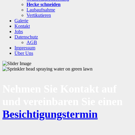
Hecke schneiden
Laubaufnahme
Vertikutieren
Galerie
Kontakt
Jobs
Datenschutz
AGB
Impressum
Über Uns
Nehmen Sie Kontakt auf
und vereinbaren Sie einen
Besichtigungstermin