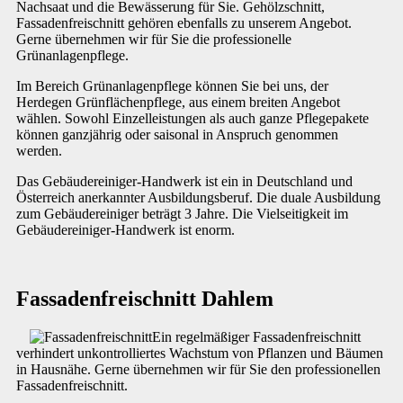
Nachsaat und die Bewässerung für Sie. Gehölzschnitt,
Fassadenfreischnitt gehören ebenfalls zu unserem Angebot.
Gerne übernehmen wir für Sie die professionelle
Grünanlagenpflege.
Im Bereich Grünanlagenpflege können Sie bei uns, der
Herdegen Grünflächenpflege, aus einem breiten Angebot
wählen. Sowohl Einzelleistungen als auch ganze Pflegepakete
können ganzjährig oder saisonal in Anspruch genommen
werden.
Das Gebäudereiniger-Handwerk ist ein in Deutschland und
Österreich anerkannter Ausbildungsberuf. Die duale Ausbildung
zum Gebäudereiniger beträgt 3 Jahre. Die Vielseitigkeit im
Gebäudereiniger-Handwerk ist enorm.
Fassadenfreischnitt Dahlem
Ein regelmäßiger Fassadenfreischnitt
verhindert unkontrolliertes Wachstum von Pflanzen und Bäumen
in Hausnähe. Gerne übernehmen wir für Sie den professionellen
Fassadenfreischnitt.