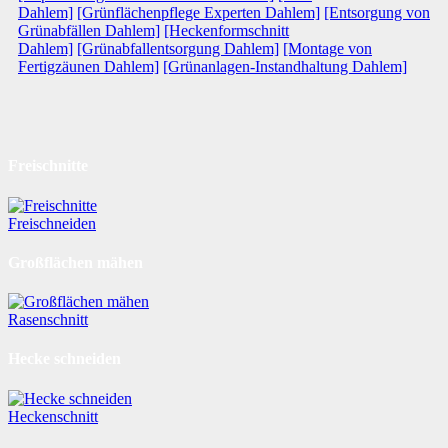
Dahlem]
[Grünflächenpflege Experten Dahlem]
[Entsorgung von
Grünabfällen Dahlem]
[Heckenformschnitt
Dahlem]
[Grünabfallentsorgung Dahlem]
[Montage von
Fertigzäunen Dahlem]
[Grünanlagen-Instandhaltung Dahlem]
Freischnitte
Freischneiden
Großflächen mähen
Rasenschnitt
Hecke schneiden
Heckenschnitt