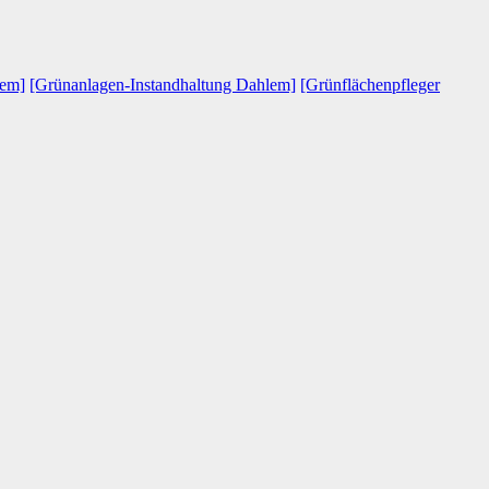
lem]
[Grünanlagen-Instandhaltung Dahlem]
[Grünflächenpfleger