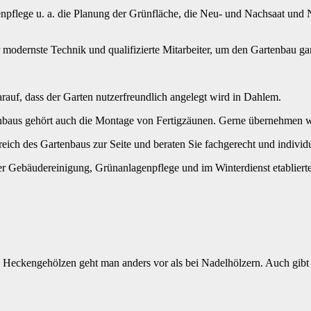
pflege u. a. die Planung der Grünfläche, die Neu- und Nachsaat und N
 modernste Technik und qualifizierte Mitarbeiter, um den Gartenbau g
auf, dass der Garten nutzerfreundlich angelegt wird in Dahlem.
baus gehört auch die Montage von Fertigzäunen. Gerne übernehmen wir
ich des Gartenbaus zur Seite und beraten Sie fachgerecht und individu
r Gebäudereinigung, Grünanlagenpflege und im Winterdienst etabliertes
ei Heckengehölzen geht man anders vor als bei Nadelhölzern. Auch gibt