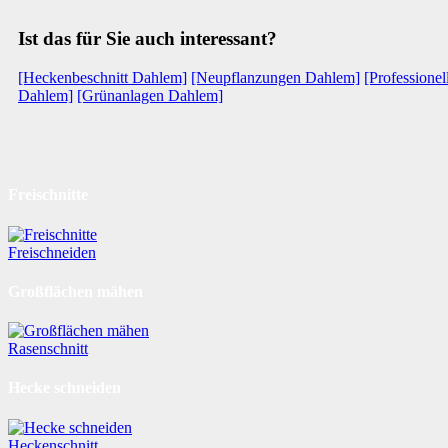
Ist das für Sie auch interessant?
[Heckenbeschnitt Dahlem]
[Neupflanzungen Dahlem]
[Professione
Dahlem]
[Grünanlagen Dahlem]
Freischnitte
Freischneiden
Großflächen mähen
Rasenschnitt
Hecke schneiden
Heckenschnitt