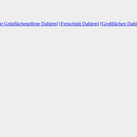
lle Grünflächenpflege Dahlem]
[Freischnitt Dahlem]
[Großflächen Dah