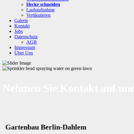
Hecke schneiden
Laubaufnahme
Vertikutieren
Galerie
Kontakt
Jobs
Datenschutz
AGB
Impressum
Über Uns
Nehmen Sie Kontakt auf und
Gartenbau Berlin-Dahlem