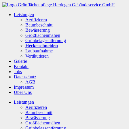
Leistungen
Aerifizieren
Baumbeschnitt
Bewässerung
Großflächenmähen
Grünbelagsentfernung
Hecke schneiden
Laubaufnahme
Vertikutieren
Galerie
Kontakt
Jobs
Datenschutz
AGB
Impressum
Über Uns
Leistungen
Aerifizieren
Baumbeschnitt
Bewässerung
Großflächenmähen
Grünbelagsentfernung