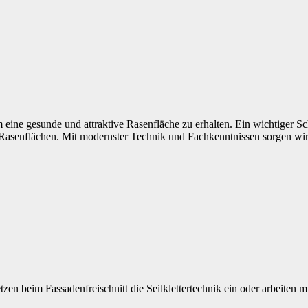
m eine gesunde und attraktive Rasenfläche zu erhalten. Ein wichtiger Sc
on Rasenflächen. Mit modernster Technik und Fachkenntnissen sorgen wi
en beim Fassadenfreischnitt die Seilklettertechnik ein oder arbeiten 