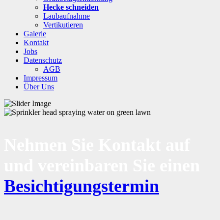
Hecke schneiden
Laubaufnahme
Vertikutieren
Galerie
Kontakt
Jobs
Datenschutz
AGB
Impressum
Über Uns
Nehmen Sie Kontakt auf
und vereinbaren Sie einen
Besichtigungstermin