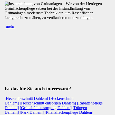
Wir von der Herdegen
Grünflächenpflege setzen bei der Instandhaltung von
Grünanlagen modernste Technik ein, um Rasenflächen
fachgerecht zu mähen, zu vertikutieren und zu düngen.
[mehr]
Ist das für Sie auch interessant?
[Heckenbeschnitt Dahlem]
[Heckenschnitt
Dahlem]
[Heckenschnitt entsorgen Dahlem]
[Rabattenpflege
Dahlem]
[Grünabfallentsorgung Dahlem]
[Düngen
Dahlem]
[Park Dahlem]
[Pflanzflächenpflege Dahlem]