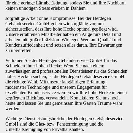
für eine geringe Lärmbelästigung, sodass Sie und Ihre Nachbarn
keinen unnötigen Stress erleben in Dahlem.
sorgfältige Arbeit ohne Kompromisse: Bei der Herdegen
Gebäudeservice GmbH gehen wir sorgfältig vor, um
sicherzustellen, dass Ihre hohe Hecke optimal gepflegt wird.
Unsere erfahrenen Mitarbeiter haben ein Auge fürs Detail und
arbeiten mit großer Präzision. Wir legen Wert auf Qualität und
Kundenzufriedenheit und setzen alles daran, Ihre Erwartungen
zu übertreffen.
Vertrauen Sie der Herdegen Gebäudeservice GmbH für das
Schneiden Ihrer hohen Hecke: Wenn Sie nach einem
zuverlässigen und professionellen Dienstleister für das Schneiden
hoher Hecken suchen, ist die Herdegen Gebäudeservice GmbH
die richtige Wahl. Mit unserer langjährigen Erfahrung,
modernster Technologie und unserem Engagement für
exzellenten Kundenservice werden wir Ihre hohe Hecke in einen
gepflegten Blickfang verwandeln. Kontaktieren Sie uns noch
heute und lassen Sie uns gemeinsam Ihre Garten-Träume wahr
werden.
Wichtige Dienstleistungsbreiche der Herdegen Gebäudeservice
GmbH sind die Glas- bzw. Fensterreinigung und die
Unterhaltsreinigung von Privathaushalten.