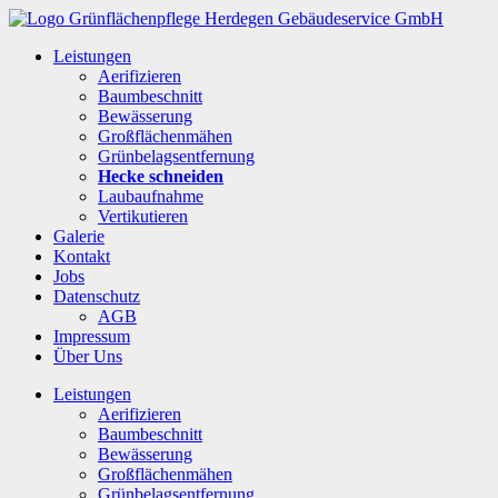
Leistungen
Aerifizieren
Baumbeschnitt
Bewässerung
Großflächenmähen
Grünbelagsentfernung
Hecke schneiden
Laubaufnahme
Vertikutieren
Galerie
Kontakt
Jobs
Datenschutz
AGB
Impressum
Über Uns
Leistungen
Aerifizieren
Baumbeschnitt
Bewässerung
Großflächenmähen
Grünbelagsentfernung