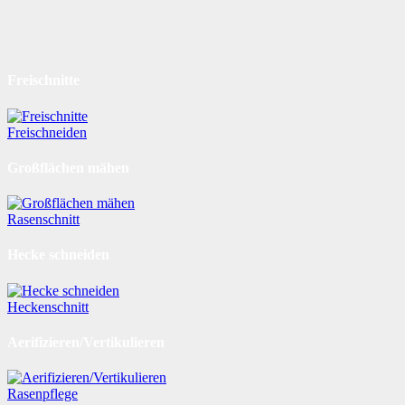
Freischnitte
Freischneiden
Großflächen mähen
Rasenschnitt
Hecke schneiden
Heckenschnitt
Aerifizieren/Vertikulieren
Rasenpflege