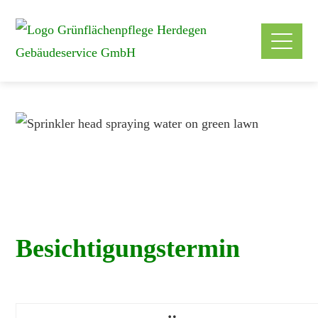
Nehmen Sie Kontakt auf
und vereinbaren Sie einen
Besichtigungstermin