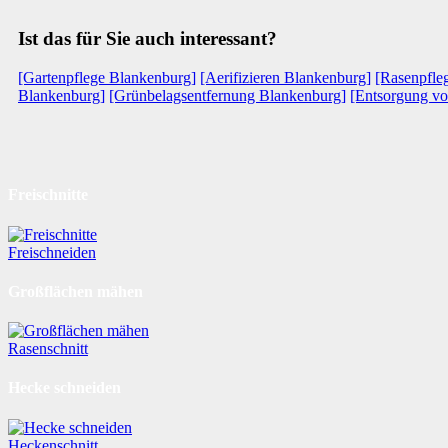
Ist das für Sie auch interessant?
[Gartenpflege Blankenburg]
[Aerifizieren Blankenburg]
[Rasenpfle
Blankenburg]
[Grünbelagsentfernung Blankenburg]
[Entsorgung vo
Freischnitte
Freischneiden
Großflächen mähen
Rasenschnitt
Hecke schneiden
Heckenschnitt