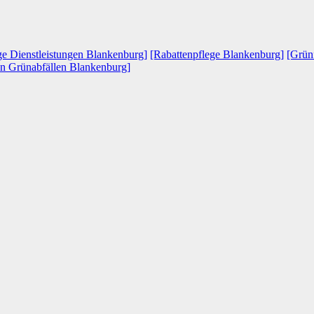
ge Dienstleistungen Blankenburg]
[Rabattenpflege Blankenburg]
[Grün
n Grünabfällen Blankenburg]