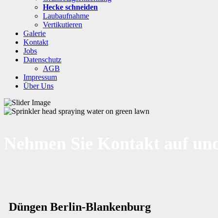
Hecke schneiden
Laubaufnahme
Vertikutieren
Galerie
Kontakt
Jobs
Datenschutz
AGB
Impressum
Über Uns
Nehmen Sie Kontakt auf und
Düngen Berlin-Blankenburg