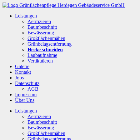
Leistungen
Aerifizieren
Baumbeschnitt
Bewässerung
Großflächenmähen
Grünbelagsentfernung
Hecke schneiden
Laubaufnahme
Vertikutieren
Galerie
Kontakt
Jobs
Datenschutz
AGB
Impressum
Über Uns
Leistungen
Aerifizieren
Baumbeschnitt
Bewässerung
Großflächenmähen
Grünbelagsentfernung