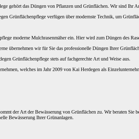
ge gehört das Düngen von Pflanzen und Grünflächen. Wir sind Ihr Ans
gen Grünflächenpflege verfügen über modernste Technik, um Grünfläc
lege moderne Mulchrasenmäher ein. Hier wird zum Düngen des Rasens 
erne übernehmen wir für Sie das professionelle Düngen Ihrer Grünfläc
gen Grünflächenpflege stets auf fachgerechte Art und Weise aus.
rnehmen, welches im Jahr 2009 von Kai Herdegen als Einzelunternehm
mmt der Art der Bewässerung von Grünflächen zu. Wir beraten Sie bei
nelle Bewässerung Ihrer Grünanlagen.