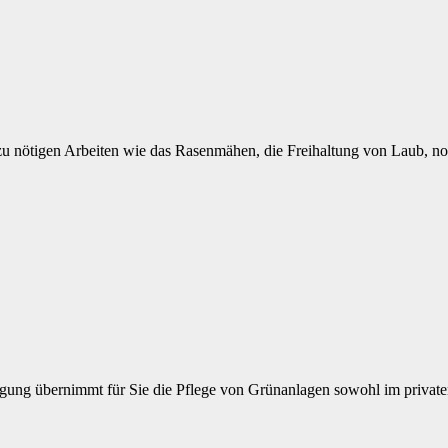
zu nötigen Arbeiten wie das Rasenmähen, die Freihaltung von Laub, n
ung übernimmt für Sie die Pflege von Grünanlagen sowohl im privaten