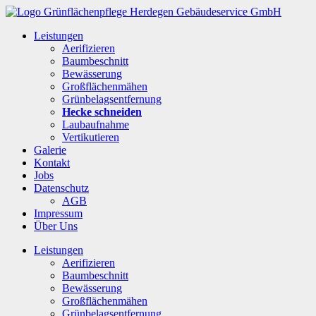
Leistungen
Aerifizieren
Baumbeschnitt
Bewässerung
Großflächenmähen
Grünbelagsentfernung
Hecke schneiden
Laubaufnahme
Vertikutieren
Galerie
Kontakt
Jobs
Datenschutz
AGB
Impressum
Über Uns
Leistungen
Aerifizieren
Baumbeschnitt
Bewässerung
Großflächenmähen
Grünbelagsentfernung