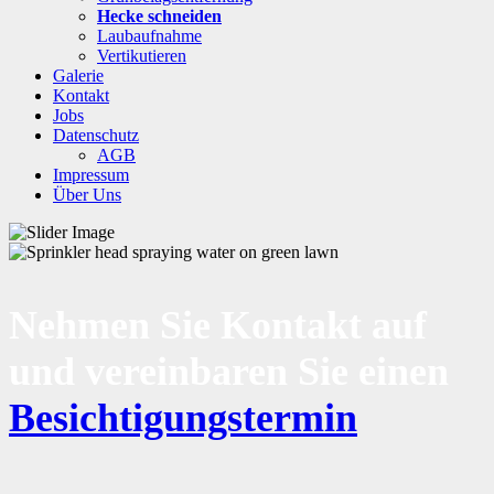
Hecke schneiden
Laubaufnahme
Vertikutieren
Galerie
Kontakt
Jobs
Datenschutz
AGB
Impressum
Über Uns
Nehmen Sie Kontakt auf
und vereinbaren Sie einen
Besichtigungstermin