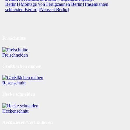
Berlin]
[Montage von Fertigzäunen Berlin]
[rasenkanten
schneiden Berlin]
[Neusaat Berlin]
Freischnitte
Freischneiden
Großflächen mähen
Rasenschnitt
Hecke schneiden
Heckenschnitt
Aerifizieren/Vertikulieren