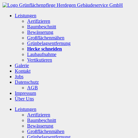
Leistungen
Aerifizieren
Baumbeschnitt
Bewässerung
Großflächenmähen
Grünbelagsentfernung
Hecke schneiden
Laubaufnahme
Vertikutieren
Galerie
Kontakt
Jobs
Datenschutz
AGB
Impressum
Über Uns
Leistungen
Aerifizieren
Baumbeschnitt
Bewässerung
Großflächenmähen
Grünbelagsentfernung