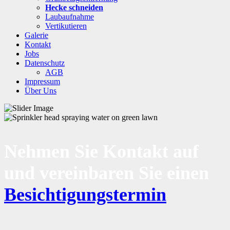
Hecke schneiden
Laubaufnahme
Vertikutieren
Galerie
Kontakt
Jobs
Datenschutz
AGB
Impressum
Über Uns
Nehmen Sie Kontakt auf
und vereinbaren Sie einen
Besichtigungstermin