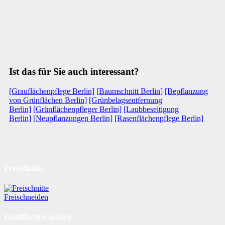
Ist das für Sie auch interessant?
[Grauflächenpflege Berlin]
[Baumschnitt Berlin]
[Bepflanzung
von Grünflächen Berlin]
[Grünbelagsentfernung
Berlin]
[Grünflächenpfleger Berlin]
[Laubbeseitigung
Berlin]
[Neupflanzungen Berlin]
[Rasenflächenpflege Berlin]
Freischnitte
Freischneiden
Großflächen mähen