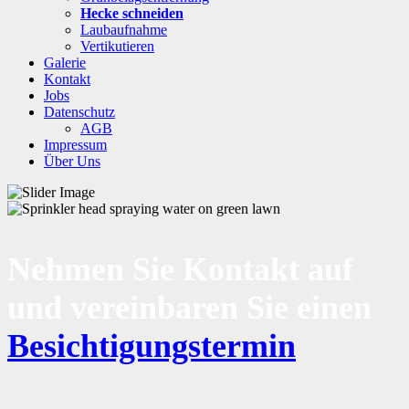
Hecke schneiden
Laubaufnahme
Vertikutieren
Galerie
Kontakt
Jobs
Datenschutz
AGB
Impressum
Über Uns
Nehmen Sie Kontakt auf
und vereinbaren Sie einen
Besichtigungstermin