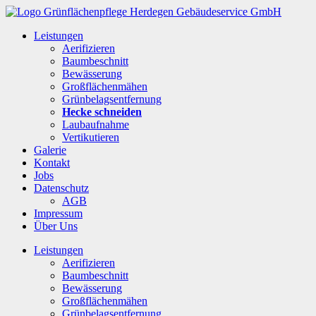
Leistungen
Aerifizieren
Baumbeschnitt
Bewässerung
Großflächenmähen
Grünbelagsentfernung
Hecke schneiden
Laubaufnahme
Vertikutieren
Galerie
Kontakt
Jobs
Datenschutz
AGB
Impressum
Über Uns
Leistungen
Aerifizieren
Baumbeschnitt
Bewässerung
Großflächenmähen
Grünbelagsentfernung