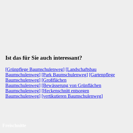
Ist das für Sie auch interessant?
[Grünpflege Baumschulenweg]
[Landschaftsbau
Baumschulenweg]
[Park Baumschulenweg]
[Gartenpflege
Baumschulenweg]
[Großflächen
Baumschulenweg]
[Bewässerung von Grünflächen
Baumschulenweg]
[Heckenschnitt entsorgen
Baumschulenweg]
[vertikutieren Baumschulenweg]
Freischnitte