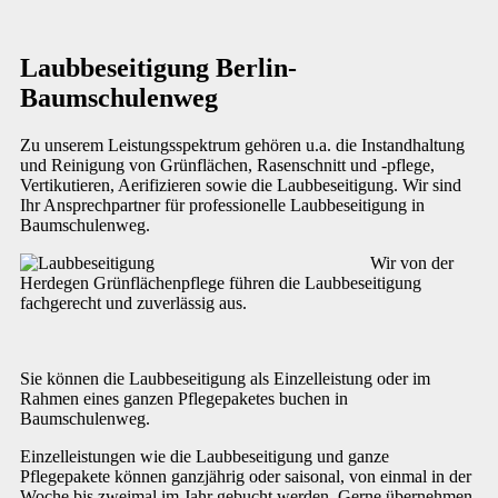
Laubbeseitigung Berlin-
Baumschulenweg
Zu unserem Leistungsspektrum gehören u.a. die Instandhaltung
und Reinigung von Grünflächen, Rasenschnitt und -pflege,
Vertikutieren, Aerifizieren sowie die Laubbeseitigung. Wir sind
Ihr Ansprechpartner für professionelle Laubbeseitigung in
Baumschulenweg.
Wir von der
Herdegen Grünflächenpflege führen die Laubbeseitigung
fachgerecht und zuverlässig aus.
Sie können die Laubbeseitigung als Einzelleistung oder im
Rahmen eines ganzen Pflegepaketes buchen in
Baumschulenweg.
Einzelleistungen wie die Laubbeseitigung und ganze
Pflegepakete können ganzjährig oder saisonal, von einmal in der
Woche bis zweimal im Jahr gebucht werden. Gerne übernehmen