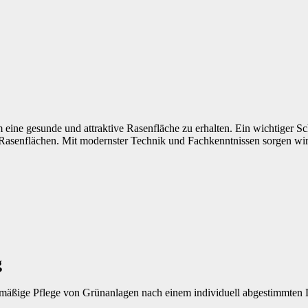
m eine gesunde und attraktive Rasenfläche zu erhalten. Ein wichtiger Sc
on Rasenflächen. Mit modernster Technik und Fachkenntnissen sorgen wi
g
lmäßige Pflege von Grünanlagen nach einem individuell abgestimmten 