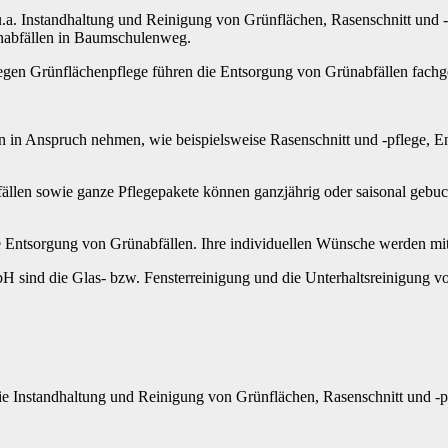
. Instandhaltung und Reinigung von Grünflächen, Rasenschnitt und -p
ünabfällen in Baumschulenweg.
gen Grünflächenpflege führen die Entsorgung von Grünabfällen fachge
n in Anspruch nehmen, wie beispielsweise Rasenschnitt und -pflege, E
ällen sowie ganze Pflegepakete können ganzjährig oder saisonal gebuc
ie Entsorgung von Grünabfällen. Ihre individuellen Wünsche werden m
 sind die Glas- bzw. Fensterreinigung und die Unterhaltsreinigung vo
 Instandhaltung und Reinigung von Grünflächen, Rasenschnitt und -pfl