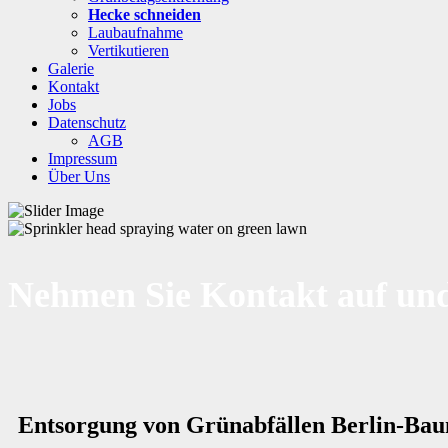
Hecke schneiden
Laubaufnahme
Vertikutieren
Galerie
Kontakt
Jobs
Datenschutz
AGB
Impressum
Über Uns
Nehmen Sie Kontakt auf und
Entsorgung von Grünabfällen Berlin-Ba