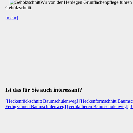
Wir von der Herdegen Grünflächenpflege führen d
Gehölzschnitt.
[mehr]
Ist das für Sie auch interessant?
[Heckenrückschnitt Baumschulenweg]
[Heckenformschnitt Baums
Fertigzäunen Baumschulenweg]
[vertikutieren Baumschulenweg]
[