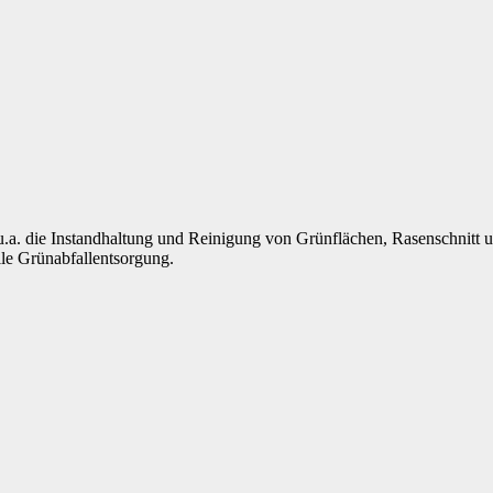
. die Instandhaltung und Reinigung von Grünflächen, Rasenschnitt und 
lle Grünabfallentsorgung.