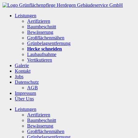
Leistungen
Aerifizieren
Baumbeschnitt
Bewässerung
Großflächenmähen
Grünbelagsentfernung
Hecke schneiden
Laubaufnahme
Vertikutieren
Galerie
Kontakt
Jobs
Datenschutz
AGB
Impressum
Über Uns
Leistungen
Aerifizieren
Baumbeschnitt
Bewässerung
Großflächenmähen
Grünbelagsentfernung