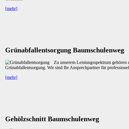
[mehr]
Grünabfallentsorgung Baumschulenweg
Zu unserem Leistungsspektrum gehören u.a
Grünabfallentsorgung. Wir sind Ihr Ansprechpartner für professione
[mehr]
Gehölzschnitt Baumschulenweg