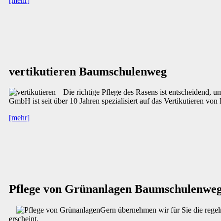
[mehr]
vertikutieren Baumschulenweg
Die richtige Pflege des Rasens ist entscheidend, u
GmbH ist seit über 10 Jahren spezialisiert auf das Vertikutieren v
[mehr]
Pflege von Grünanlagen Baumschulenwe
Gern übernehmen wir für Sie die rege
erscheint.