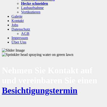
Hecke schneiden
Laubaufnahme
Vertikutieren
Galerie
Kontakt
Jobs
Datenschutz
AGB
Impressum
Über Uns
Nehmen Sie Kontakt auf
und vereinbaren Sie einen
Besichtigungstermin