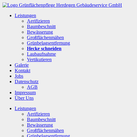
Leistungen
Aerifizieren
Baumbeschnitt
Bewässerung
Großflächenmähen
Grünbelagsentfernung
Hecke schneiden
Laubaufnahme
Vertikutieren
Galerie
Kontakt
Jobs
Datenschutz
AGB
Impressum
Über Uns
Leistungen
Aerifizieren
Baumbeschnitt
Bewässerung
Großflächenmähen
Grünbelagsentfernung