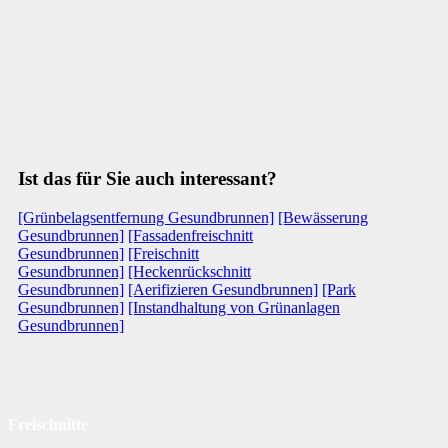
Ist das für Sie auch interessant?
[Grünbelagsentfernung Gesundbrunnen]
[Bewässerung
Gesundbrunnen]
[Fassadenfreischnitt
Gesundbrunnen]
[Freischnitt
Gesundbrunnen]
[Heckenrückschnitt
Gesundbrunnen]
[Aerifizieren Gesundbrunnen]
[Park
Gesundbrunnen]
[Instandhaltung von Grünanlagen
Gesundbrunnen]
Freischnitte