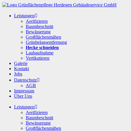
Leistungen
Aerifizieren
Baumbeschnitt
Bewässerung
Großflächenmähen
Grünbelagsentfernung
Hecke schneiden
Laubaufnahme
Vertikutieren
Galerie
Kontakt
Jobs
Datenschutz
AGB
Impressum
Über Uns
Leistungen
Aerifizieren
Baumbeschnitt
Bewässerung
Großflächenmähen