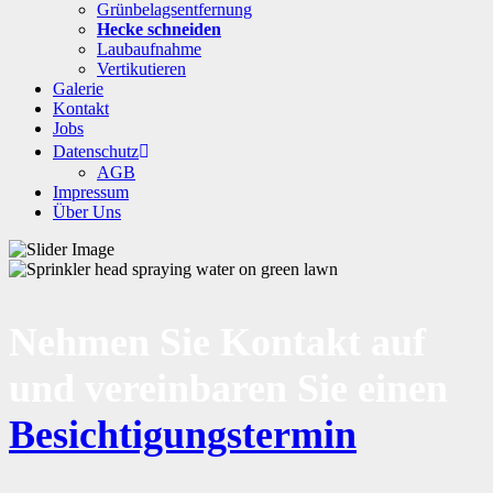
Grünbelagsentfernung
Hecke schneiden
Laubaufnahme
Vertikutieren
Galerie
Kontakt
Jobs
Datenschutz
AGB
Impressum
Über Uns
Nehmen Sie Kontakt auf
und vereinbaren Sie einen
Besichtigungstermin