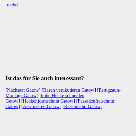
[mehr]
Ist das für Sie auch interessant?
[Nachsaat Gatow]
[Rasen vertikutieren Gatow]
[Fertigzaun-
Montage Gatow]
[hohe Hecke schneiden
Gatow]
[Heckenformschnitt Gatow]
[Fassadenfreischnitt
Gatow]
[Aerifizieren Gatow]
[Rasenmahd Gatow]