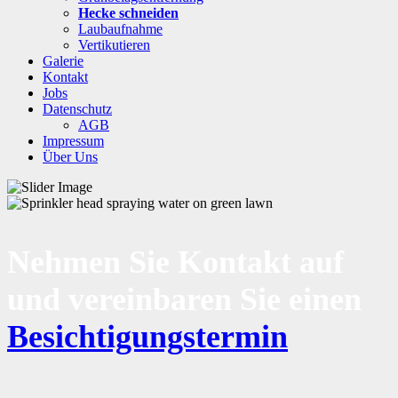
Hecke schneiden
Laubaufnahme
Vertikutieren
Galerie
Kontakt
Jobs
Datenschutz
AGB
Impressum
Über Uns
Nehmen Sie Kontakt auf
und vereinbaren Sie einen
Besichtigungstermin