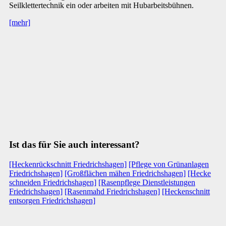
Seilklettertechnik ein oder arbeiten mit Hubarbeitsbühnen.
[mehr]
Ist das für Sie auch interessant?
[Heckenrückschnitt Friedrichshagen]
[Pflege von Grünanlagen
Friedrichshagen]
[Großflächen mähen Friedrichshagen]
[Hecke
schneiden Friedrichshagen]
[Rasenpflege Dienstleistungen
Friedrichshagen]
[Rasenmahd Friedrichshagen]
[Heckenschnitt
entsorgen Friedrichshagen]