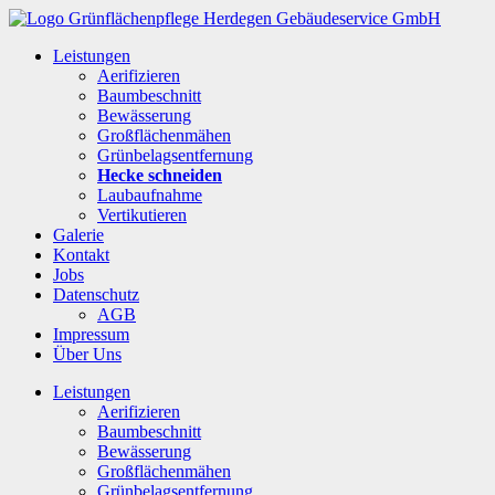
Leistungen
Aerifizieren
Baumbeschnitt
Bewässerung
Großflächenmähen
Grünbelagsentfernung
Hecke schneiden
Laubaufnahme
Vertikutieren
Galerie
Kontakt
Jobs
Datenschutz
AGB
Impressum
Über Uns
Leistungen
Aerifizieren
Baumbeschnitt
Bewässerung
Großflächenmähen
Grünbelagsentfernung