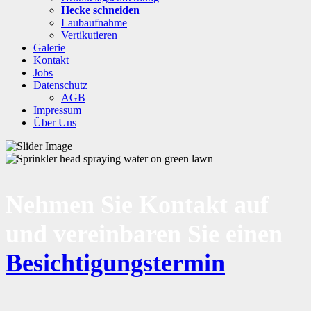
Hecke schneiden
Laubaufnahme
Vertikutieren
Galerie
Kontakt
Jobs
Datenschutz
AGB
Impressum
Über Uns
Nehmen Sie Kontakt auf
und vereinbaren Sie einen
Besichtigungstermin