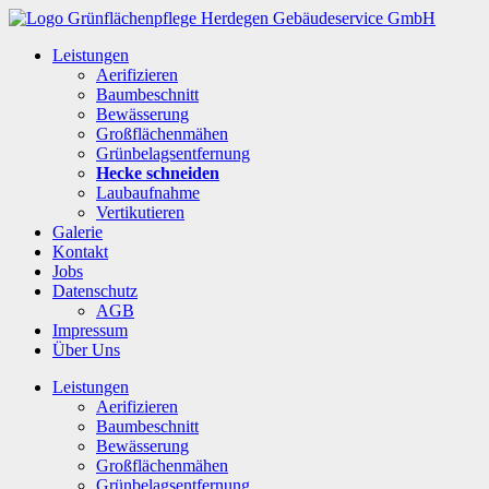
Leistungen
Aerifizieren
Baumbeschnitt
Bewässerung
Großflächenmähen
Grünbelagsentfernung
Hecke schneiden
Laubaufnahme
Vertikutieren
Galerie
Kontakt
Jobs
Datenschutz
AGB
Impressum
Über Uns
Leistungen
Aerifizieren
Baumbeschnitt
Bewässerung
Großflächenmähen
Grünbelagsentfernung