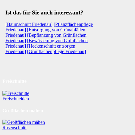
Ist das für Sie auch interessant?
[Baumschnitt Friedenau]
[Pflanzflächenpflege
Friedenau]
[Entsorgung von Grünabfällen
Friedenau]
[Bepflanzung von Grünflächen
Friedenau]
[Bewässerung von Grünflächen
Friedenau]
[Heckenschnitt entsorgen
Friedenau]
[Grünflächenpflege Friedenau]
Freischnitte
Freischneiden
Großflächen mähen
Rasenschnitt