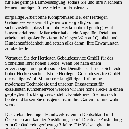
für eine geringe Lärmbelästigung, sodass Sie und Ihre Nachbarn
keinen unnötigen Stress erleben in Friedenau.
sorgfältige Arbeit ohne Kompromisse: Bei der Herdegen
Gebäudeservice GmbH gehen wir sorgfältig vor, um
sicherzustellen, dass Ihre hohe Hecke optimal gepflegt wird.
Unsere erfahrenen Mitarbeiter haben ein Auge fürs Detail und
arbeiten mit großer Präzision. Wir legen Wert auf Qualität und
Kundenzufriedenheit und setzen alles daran, Ihre Erwartungen
zu übertreffen.
Vertrauen Sie der Herdegen Gebäudeservice GmbH für das
Schneiden Ihrer hohen Hecke: Wenn Sie nach einem
zuverlässigen und professionellen Dienstleister für das Schneiden
hoher Hecken suchen, ist die Herdegen Gebäudeservice GmbH
die richtige Wahl. Mit unserer langjährigen Erfahrung,
modernster Technologie und unserem Engagement für
exzellenten Kundenservice werden wir Ihre hohe Hecke in einen
gepflegten Blickfang verwandeln. Kontaktieren Sie uns noch
heute und lassen Sie uns gemeinsam Ihre Garten-Träume wahr
werden.
Das Gebäudereiniger-Handwerk ist ein in Deutschland und
Österreich anerkannter Ausbildungsberuf. Die duale Ausbildung
zum Gebäudereiniger beträgt 3 Jahre. Die Vielseitigkeit im