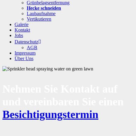
Grünbelagsentfernung
Hecke schneiden
Laubaufnahme
Vertikutieren
Galerie
Kontakt
Jobs
Datenschutz
AGB
Impressum
Über Uns
Nehmen Sie Kontakt auf
und vereinbaren Sie einen
Besichtigungstermin