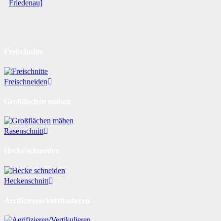
Friedenau]
Freischnitte
Freischneiden
Großflächen mähen
Rasenschnitt
Hecke schneiden
Heckenschnitt
Aerifizieren/Vertikulieren