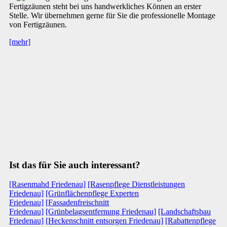
Fertigzäunen steht bei uns handwerkliches Können an erster
Stelle. Wir übernehmen gerne für Sie die professionelle Montage
von Fertigzäunen.
[mehr]
Ist das für Sie auch interessant?
[Rasenmahd Friedenau]
[Rasenpflege Dienstleistungen
Friedenau]
[Grünflächenpflege Experten
Friedenau]
[Fassadenfreischnitt
Friedenau]
[Grünbelagsentfernung Friedenau]
[Landschaftsbau
Friedenau]
[Heckenschnitt entsorgen Friedenau]
[Rabattenpflege