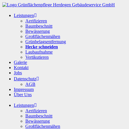
Leistungen
Aerifizieren
Baumbeschnitt
Bewässerung
Großflächenmähen
Grünbelagsentfernung
Hecke schneiden
Laubaufnahme
Vertikutieren
Galerie
Kontakt
Jobs
Datenschutz
AGB
Impressum
Über Uns
Leistungen
Aerifizieren
Baumbeschnitt
Bewässerung
Großflächenmähen