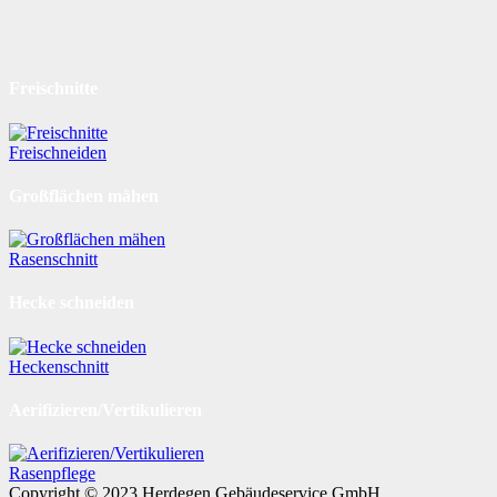
Freischnitte
Freischneiden
Großflächen mähen
Rasenschnitt
Hecke schneiden
Heckenschnitt
Aerifizieren/Vertikulieren
Rasenpflege
Copyright © 2023 Herdegen Gebäudeservice GmbH