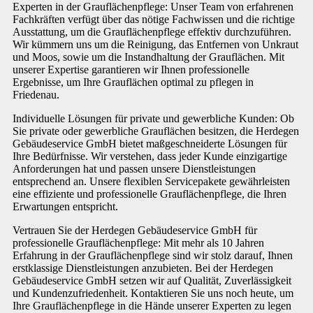
Experten in der Grauflächenpflege: Unser Team von erfahrenen
Fachkräften verfügt über das nötige Fachwissen und die richtige
Ausstattung, um die Grauflächenpflege effektiv durchzuführen.
Wir kümmern uns um die Reinigung, das Entfernen von Unkraut
und Moos, sowie um die Instandhaltung der Grauflächen. Mit
unserer Expertise garantieren wir Ihnen professionelle
Ergebnisse, um Ihre Grauflächen optimal zu pflegen in
Friedenau.
Individuelle Lösungen für private und gewerbliche Kunden: Ob
Sie private oder gewerbliche Grauflächen besitzen, die Herdegen
Gebäudeservice GmbH bietet maßgeschneiderte Lösungen für
Ihre Bedürfnisse. Wir verstehen, dass jeder Kunde einzigartige
Anforderungen hat und passen unsere Dienstleistungen
entsprechend an. Unsere flexiblen Servicepakete gewährleisten
eine effiziente und professionelle Grauflächenpflege, die Ihren
Erwartungen entspricht.
Vertrauen Sie der Herdegen Gebäudeservice GmbH für
professionelle Grauflächenpflege: Mit mehr als 10 Jahren
Erfahrung in der Grauflächenpflege sind wir stolz darauf, Ihnen
erstklassige Dienstleistungen anzubieten. Bei der Herdegen
Gebäudeservice GmbH setzen wir auf Qualität, Zuverlässigkeit
und Kundenzufriedenheit. Kontaktieren Sie uns noch heute, um
Ihre Grauflächenpflege in die Hände unserer Experten zu legen