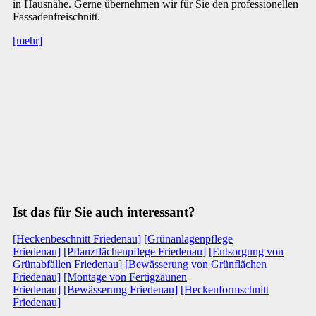
in Hausnähe. Gerne übernehmen wir für Sie den professionellen
Fassadenfreischnitt.
[mehr]
Ist das für Sie auch interessant?
[Heckenbeschnitt Friedenau]
[Grünanlagenpflege
Friedenau]
[Pflanzflächenpflege Friedenau]
[Entsorgung von
Grünabfällen Friedenau]
[Bewässerung von Grünflächen
Friedenau]
[Montage von Fertigzäunen
Friedenau]
[Bewässerung Friedenau]
[Heckenformschnitt
Friedenau]