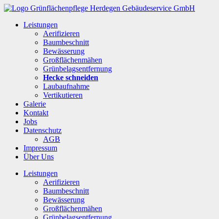
Leistungen
Aerifizieren
Baumbeschnitt
Bewässerung
Großflächenmähen
Grünbelagsentfernung
Hecke schneiden
Laubaufnahme
Vertikutieren
Galerie
Kontakt
Jobs
Datenschutz
AGB
Impressum
Über Uns
Leistungen
Aerifizieren
Baumbeschnitt
Bewässerung
Großflächenmähen
Grünbelagsentfernung