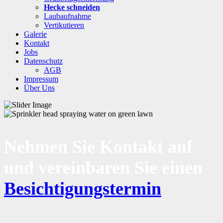
Hecke schneiden
Laubaufnahme
Vertikutieren
Galerie
Kontakt
Jobs
Datenschutz
AGB
Impressum
Über Uns
Nehmen Sie Kontakt auf
und vereinbaren Sie einen
Besichtigungstermin