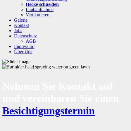
Hecke schneiden
Laubaufnahme
Vertikutieren
Galerie
Kontakt
Jobs
Datenschutz
AGB
Impressum
Über Uns
Nehmen Sie Kontakt auf
und vereinbaren Sie einen
Besichtigungstermin