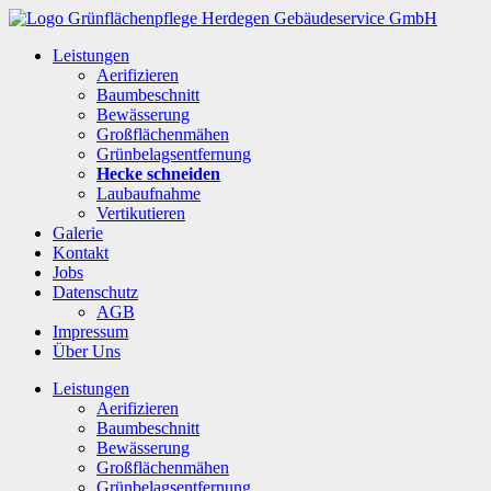
Leistungen
Aerifizieren
Baumbeschnitt
Bewässerung
Großflächenmähen
Grünbelagsentfernung
Hecke schneiden
Laubaufnahme
Vertikutieren
Galerie
Kontakt
Jobs
Datenschutz
AGB
Impressum
Über Uns
Leistungen
Aerifizieren
Baumbeschnitt
Bewässerung
Großflächenmähen
Grünbelagsentfernung