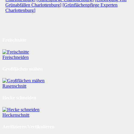
Grünabfällen Charlottenburg]
[Grünflächenpflege Experten
Charlottenburg]
Freischnitte
Freischneiden
Großflächen mähen
Rasenschnitt
Hecke schneiden
Heckenschnitt
Aerifizieren/Vertikulieren