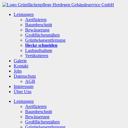
Leistungen
Aerifizieren
Baumbeschnitt
Bewässerung
Großflächenmähen
Grünbelagsentfernung
Hecke schneiden
Laubaufnahme
Vertikutieren
Galerie
Kontakt
Jobs
Datenschutz
AGB
Impressum
Über Uns
Leistungen
Aerifizieren
Baumbeschnitt
Bewässerung
Großflächenmähen
Grünbelagsentfernung