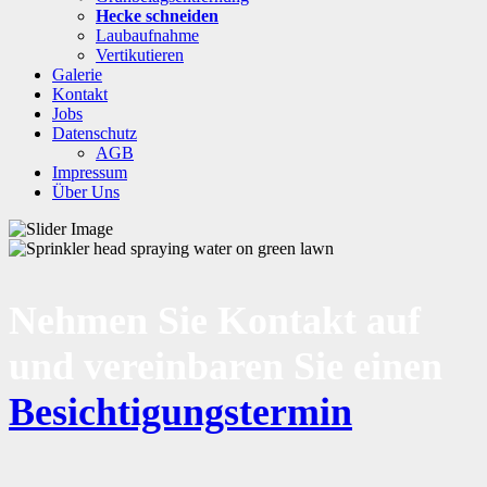
Hecke schneiden
Laubaufnahme
Vertikutieren
Galerie
Kontakt
Jobs
Datenschutz
AGB
Impressum
Über Uns
Nehmen Sie Kontakt auf
und vereinbaren Sie einen
Besichtigungstermin