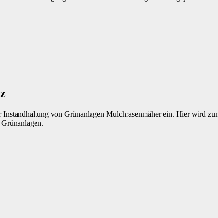
lz
r Instandhaltung von Grünanlagen Mulchrasenmäher ein. Hier wird zum 
n Grünanlagen.