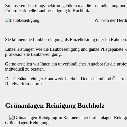
Zu unserem Leistungsspektrum gehören u.a. die Instandhaltung und R
für professionelle Laubbeseitigung in Buchholz.
Wir von der Herde
Sie können die Laubbeseitigung als Einzelleistung oder im Rahmen
Einzelleistungen wie die Laubbeseitigung und ganze Pflegepakete k
professionelle Laubbeseitigung.
Gerne erstellen wir Ihnen ein unverbindliches Angebot für die prof
individuell zu beraten.
Das Gebäudereiniger-Handwerk ist ein in Deutschland und Österreic
Handwerk ist enorm.
Grünanlagen-Reinigung Buchholz
Im Rahmen einer Grünanlagen-Reinigun
Grünanlagen-Reinigung.