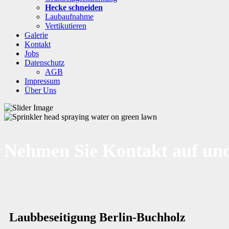
Hecke schneiden
Laubaufnahme
Vertikutieren
Galerie
Kontakt
Jobs
Datenschutz
AGB
Impressum
Über Uns
Nehmen Sie Kontakt auf und
Laubbeseitigung Berlin-Buchholz