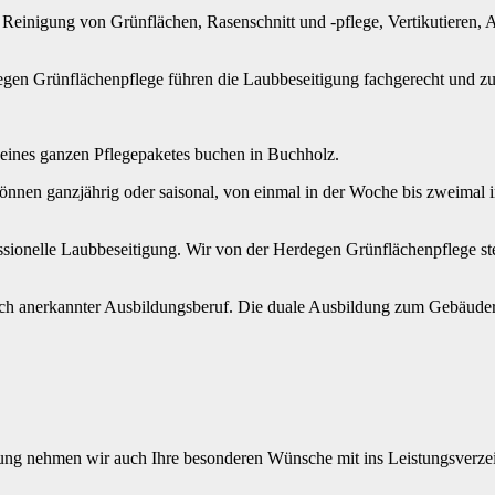
einigung von Grünflächen, Rasenschnitt und -pflege, Vertikutieren, A
gen Grünflächenpflege führen die Laubbeseitigung fachgerecht und zuv
 eines ganzen Pflegepaketes buchen in Buchholz.
önnen ganzjährig oder saisonal, von einmal in der Woche bis zweimal 
essionelle Laubbeseitigung. Wir von der Herdegen Grünflächenpflege st
h anerkannter Ausbildungsberuf. Die duale Ausbildung zum Gebäuderein
g nehmen wir auch Ihre besonderen Wünsche mit ins Leistungsverzeich