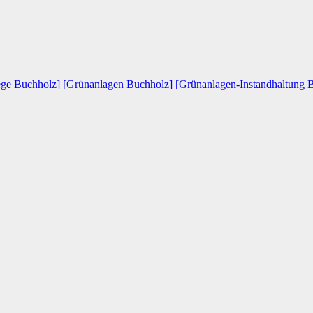
ege Buchholz]
[Grünanlagen Buchholz]
[Grünanlagen-Instandhaltung 