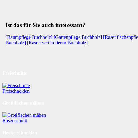
Ist das für Sie auch interessant?
[Baumpflege Buchholz]
[Gartenpflege Buchholz]
[Rasenflächenpfl
Buchholz]
[Rasen vertikutieren Buchholz]
Freischnitte
Freischneiden
Großflächen mähen
Rasenschnitt
Hecke schneiden