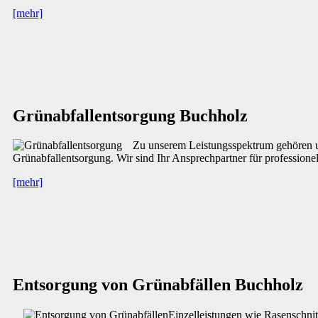
[mehr]
Grünabfallentsorgung Buchholz
Zu unserem Leistungsspektrum gehören u.a
Grünabfallentsorgung. Wir sind Ihr Ansprechpartner für professione
[mehr]
Entsorgung von Grünabfällen Buchholz
Einzelleistungen wie Rasenschni