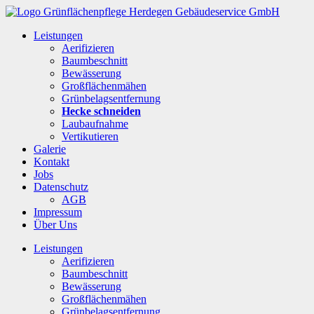
Leistungen
Aerifizieren
Baumbeschnitt
Bewässerung
Großflächenmähen
Grünbelagsentfernung
Hecke schneiden
Laubaufnahme
Vertikutieren
Galerie
Kontakt
Jobs
Datenschutz
AGB
Impressum
Über Uns
Leistungen
Aerifizieren
Baumbeschnitt
Bewässerung
Großflächenmähen
Grünbelagsentfernung