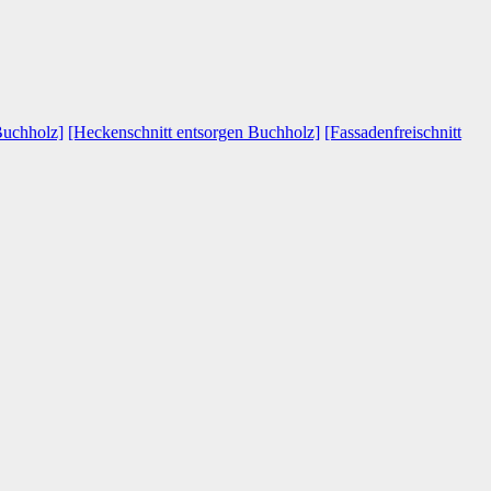
Buchholz]
[Heckenschnitt entsorgen Buchholz]
[Fassadenfreischnitt