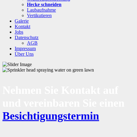
Hecke schneiden
Laubaufnahme
Vertikutieren
Galerie
Kontakt
Jobs
Datenschutz
AGB
Impressum
Über Uns
Nehmen Sie Kontakt auf
und vereinbaren Sie einen
Besichtigungstermin