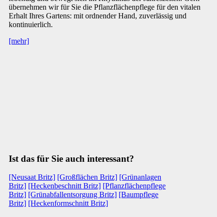
übernehmen wir für Sie die Pflanzflächenpflege für den vitalen
Erhalt Ihres Gartens: mit ordnender Hand, zuverlässig und
kontinuierlich.
[mehr]
Ist das für Sie auch interessant?
[Neusaat Britz]
[Großflächen Britz]
[Grünanlagen
Britz]
[Heckenbeschnitt Britz]
[Pflanzflächenpflege
Britz]
[Grünabfallentsorgung Britz]
[Baumpflege
Britz]
[Heckenformschnitt Britz]