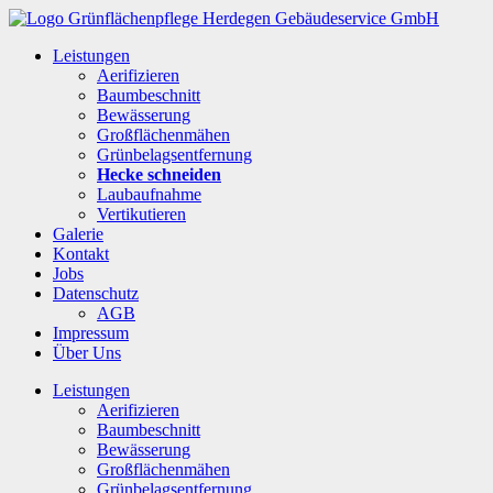
Leistungen
Aerifizieren
Baumbeschnitt
Bewässerung
Großflächenmähen
Grünbelagsentfernung
Hecke schneiden
Laubaufnahme
Vertikutieren
Galerie
Kontakt
Jobs
Datenschutz
AGB
Impressum
Über Uns
Leistungen
Aerifizieren
Baumbeschnitt
Bewässerung
Großflächenmähen
Grünbelagsentfernung