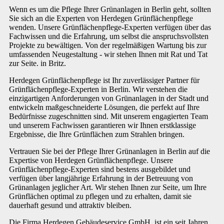
Wenn es um die Pflege Ihrer Grünanlagen in Berlin geht, sollten
Sie sich an die Experten von Herdegen Grünflächenpflege
wenden. Unsere Grünflächenpflege-Experten verfügen über das
Fachwissen und die Erfahrung, um selbst die anspruchsvollsten
Projekte zu bewältigen. Von der regelmäßigen Wartung bis zur
umfassenden Neugestaltung - wir stehen Ihnen mit Rat und Tat
zur Seite. in Britz.
Herdegen Grünflächenpflege ist Ihr zuverlässiger Partner für
Grünflächenpflege-Experten in Berlin. Wir verstehen die
einzigartigen Anforderungen von Grünanlagen in der Stadt und
entwickeln maßgeschneiderte Lösungen, die perfekt auf Ihre
Bedürfnisse zugeschnitten sind. Mit unserem engagierten Team
und unserem Fachwissen garantieren wir Ihnen erstklassige
Ergebnisse, die Ihre Grünflächen zum Strahlen bringen.
Vertrauen Sie bei der Pflege Ihrer Grünanlagen in Berlin auf die
Expertise von Herdegen Grünflächenpflege. Unsere
Grünflächenpflege-Experten sind bestens ausgebildet und
verfügen über langjährige Erfahrung in der Betreuung von
Grünanlagen jeglicher Art. Wir stehen Ihnen zur Seite, um Ihre
Grünflächen optimal zu pflegen und zu erhalten, damit sie
dauerhaft gesund und attraktiv bleiben.
Die Firma Herdegen Gebäudeservice GmbH, ist ein seit Jahren