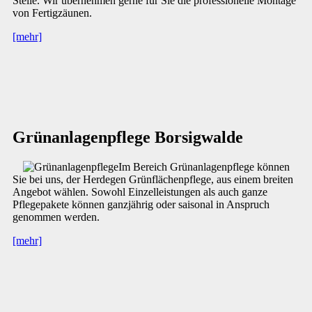
Stelle. Wir übernehmen gerne für Sie die professionelle Montage
von Fertigzäunen.
[mehr]
Grünanlagenpflege Borsigwalde
Im Bereich Grünanlagenpflege können
Sie bei uns, der Herdegen Grünflächenpflege, aus einem breiten
Angebot wählen. Sowohl Einzelleistungen als auch ganze
Pflegepakete können ganzjährig oder saisonal in Anspruch
genommen werden.
[mehr]