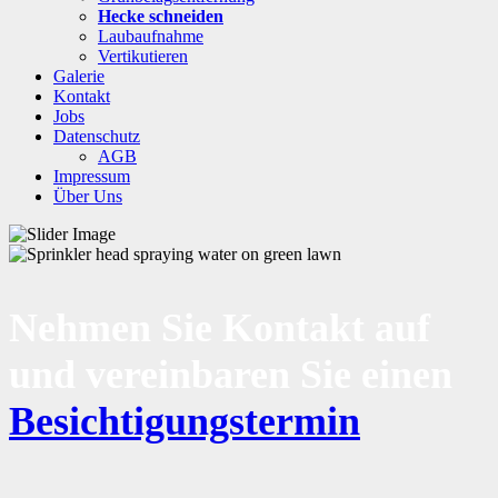
Hecke schneiden
Laubaufnahme
Vertikutieren
Galerie
Kontakt
Jobs
Datenschutz
AGB
Impressum
Über Uns
Nehmen Sie Kontakt auf
und vereinbaren Sie einen
Besichtigungstermin