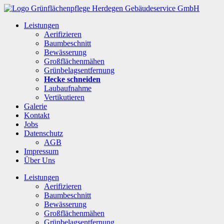
Leistungen
Aerifizieren
Baumbeschnitt
Bewässerung
Großflächenmähen
Grünbelagsentfernung
Hecke schneiden
Laubaufnahme
Vertikutieren
Galerie
Kontakt
Jobs
Datenschutz
AGB
Impressum
Über Uns
Leistungen
Aerifizieren
Baumbeschnitt
Bewässerung
Großflächenmähen
Grünbelagsentfernung