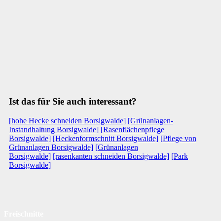
Ist das für Sie auch interessant?
[hohe Hecke schneiden Borsigwalde]
[Grünanlagen-
Instandhaltung Borsigwalde]
[Rasenflächenpflege
Borsigwalde]
[Heckenformschnitt Borsigwalde]
[Pflege von
Grünanlagen Borsigwalde]
[Grünanlagen
Borsigwalde]
[rasenkanten schneiden Borsigwalde]
[Park
Borsigwalde]
Freischnitte