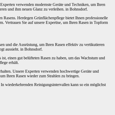
en Experten verwenden modernste Geräte und Techniken, um Ihren
eren und ihm neuen Glanz zu verleihen. in Bohnsdorf.
en Rasens. Herdegen Grünflächenpflege bietet Ihnen professionelle
rn. Vertrauen Sie auf unsere Expertise, um Ihren Rasen in Topform
sen und die Ausrüstung, um Ihren Rasen effektiv zu vertikutieren
gt aussieht. in Bohnsdorf.
s ist, einen gut belüfteten Rasen zu haben, um das Wachstum und
lege erhält.
 erhalten. Unsere Experten verwenden hochwertige Geräte und
 um Ihren Rasen wieder zum Strahlen zu bringen.
. In wiederkehrenden Reinigungsintervallen kann so ein möglichst