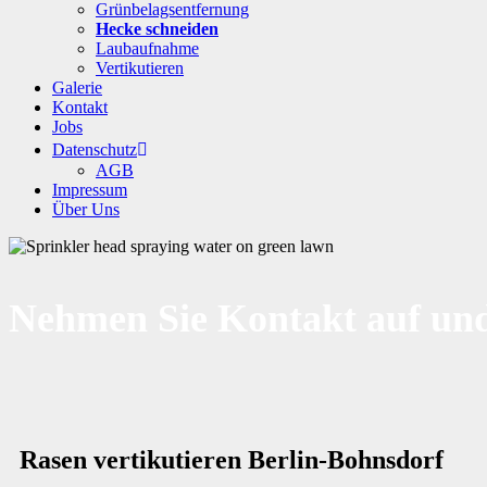
Grünbelagsentfernung
Hecke schneiden
Laubaufnahme
Vertikutieren
Galerie
Kontakt
Jobs
Datenschutz
AGB
Impressum
Über Uns
Nehmen Sie Kontakt auf und
Rasen vertikutieren Berlin-Bohnsdorf