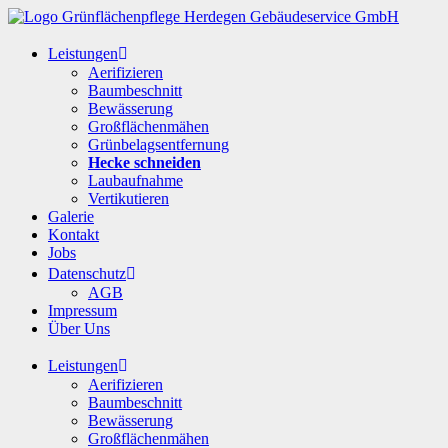
Leistungen
Aerifizieren
Baumbeschnitt
Bewässerung
Großflächenmähen
Grünbelagsentfernung
Hecke schneiden
Laubaufnahme
Vertikutieren
Galerie
Kontakt
Jobs
Datenschutz
AGB
Impressum
Über Uns
Leistungen
Aerifizieren
Baumbeschnitt
Bewässerung
Großflächenmähen