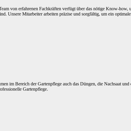
 Team von erfahrenen Fachkräften verfügt über das nötige Know-how, um
ind. Unsere Mitarbeiter arbeiten präzise und sorgfältig, um ein optim
en im Bereich der Gartenpflege auch das Düngen, die Nachsaat und di
ofessionelle Gartenpflege.