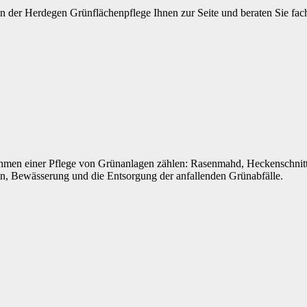
 der Herdegen Grünflächenpflege Ihnen zur Seite und beraten Sie fach
hmen einer Pflege von Grünanlagen zählen: Rasenmahd, Heckenschnit
n, Bewässerung und die Entsorgung der anfallenden Grünabfälle.