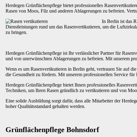
Herdegen Grünflächenpflege bietet professionelles Rasenvertikuti
Rasen von Moos, Filz und anderen Ablagerungen zu befreien. Vertra
In Berlin ist das
Dienstleistungen rund um das Rasenvertikutieren, um die Luftzirku
zu bringen.
Herdegen Grünflächenpflege ist Ihr verlässlicher Partner für Rasenv
und von unerwünschten Ablagerungen zu befreien. Mit unserem profe
Wenn es um Rasenvertikutieren in Berlin geht, vertrauen Sie auf d
die Gesundheit zu fördern. Mit unserem professionellen Service für R
Herdegen Grünflächenpflege bietet Ihnen professionelles Rasenvert
Techniken, um Ihren Rasen gründlich zu vertikutieren und von Moos
Eine solide Ausbildung sorgt dafür, dass alle Mitarbeiter der Herd
hoher Qualitätsstandard gehalten werden.
Grünflächenpflege Bohnsdorf