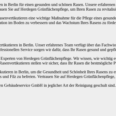
eren in Berlin für einen gesunden und schönen Rasen. Unsere erfahren
uen Sie auf Herdegen Grünflächenpflege, um Ihren Rasen zu revitalisi
 Rasenvertikutieren eine wichtige Maßnahme für die Pflege eines gesund
lation im Boden zu verbessern und das Wachstum Ihres Rasens zu förde
ertikutieren in Berlin. Unser erfahrenes Team verfügt über das Fachwis
ssionellen Service sorgen wir dafür, dass Ihr Rasen gesund und gepfle
ie Experten von Herdegen Grünflächenpflege. Wir wissen, wie wichtig e
asenvertikutieren stellen wir sicher, dass Ihr Rasen die bestmögliche Pf
ikutieren in Berlin, um die Gesundheit und Schönheit Ihres Rasens zu
 und Filz zu befreien. Vertrauen Sie auf Herdegen Grünflächenpflege,
egen Gebäudeservice GmbH in jeglicher Art der Reinigung geschult sind