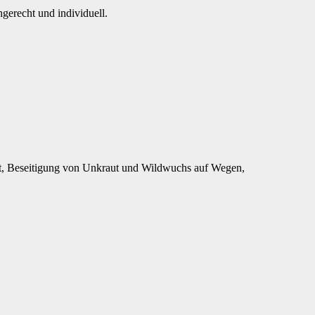
gerecht und individuell.
t, Beseitigung von Unkraut und Wildwuchs auf Wegen,