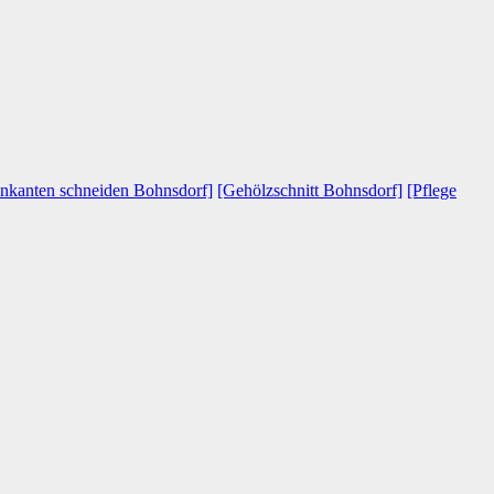
enkanten schneiden Bohnsdorf]
[Gehölzschnitt Bohnsdorf]
[Pflege