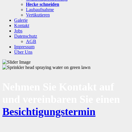
Hecke schneiden
Laubaufnahme
Vertikutieren
Galerie
Kontakt
Jobs
Datenschutz
AGB
Impressum
Über Uns
Nehmen Sie Kontakt auf
und vereinbaren Sie einen
Besichtigungstermin