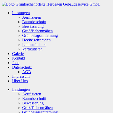
Leistungen
Aerifizieren
Baumbeschnitt
Bewässerung
Großflächenmähen
Grünbelagsentfernung
Hecke schneiden
Laubaufnahme
Vertikutieren
Galerie
Kontakt
Jobs
Datenschutz
AGB
Impressum
Über Uns
Leistungen
Aerifizieren
Baumbeschnitt
Bewässerung
Großflächenmähen
Grünbelagsentfernung