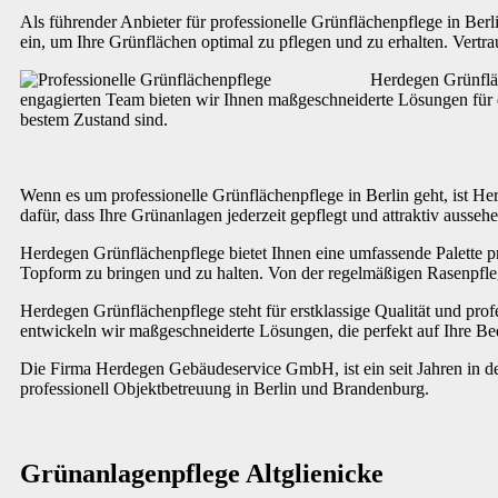
Als führender Anbieter für professionelle Grünflächenpflege in Be
ein, um Ihre Grünflächen optimal zu pflegen und zu erhalten. Vertr
Herdegen Grünfläch
engagierten Team bieten wir Ihnen maßgeschneiderte Lösungen für d
bestem Zustand sind.
Wenn es um professionelle Grünflächenpflege in Berlin geht, ist H
dafür, dass Ihre Grünanlagen jederzeit gepflegt und attraktiv ausse
Herdegen Grünflächenpflege bietet Ihnen eine umfassende Palette pro
Topform zu bringen und zu halten. Von der regelmäßigen Rasenpfleg
Herdegen Grünflächenpflege steht für erstklassige Qualität und profe
entwickeln wir maßgeschneiderte Lösungen, die perfekt auf Ihre Bed
Die Firma Herdegen Gebäudeservice GmbH, ist ein seit Jahren in de
professionell Objektbetreuung in Berlin und Brandenburg.
Grünanlagenpflege Altglienicke