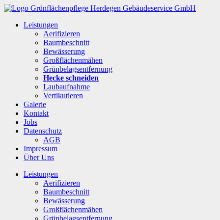
Leistungen
Aerifizieren
Baumbeschnitt
Bewässerung
Großflächenmähen
Grünbelagsentfernung
Hecke schneiden
Laubaufnahme
Vertikutieren
Galerie
Kontakt
Jobs
Datenschutz
AGB
Impressum
Über Uns
Leistungen
Aerifizieren
Baumbeschnitt
Bewässerung
Großflächenmähen
Grünbelagsentfernung