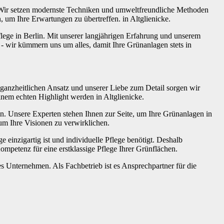
t. Wir setzen modernste Techniken und umweltfreundliche Methoden
 um Ihre Erwartungen zu übertreffen. in Altglienicke.
flege in Berlin. Mit unserer langjährigen Erfahrung und unserem
- wir kümmern uns um alles, damit Ihre Grünanlagen stets in
 ganzheitlichen Ansatz und unserer Liebe zum Detail sorgen wir
inem echten Highlight werden in Altglienicke.
lin. Unsere Experten stehen Ihnen zur Seite, um Ihre Grünanlagen in
um Ihre Visionen zu verwirklichen.
 einzigartig ist und individuelle Pflege benötigt. Deshalb
mpetenz für eine erstklassige Pflege Ihrer Grünflächen.
 Unternehmen. Als Fachbetrieb ist es Ansprechpartner für die