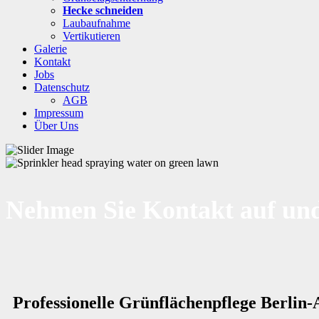
Hecke schneiden
Laubaufnahme
Vertikutieren
Galerie
Kontakt
Jobs
Datenschutz
AGB
Impressum
Über Uns
Nehmen Sie Kontakt auf und
Professionelle Grünflächenpflege Berlin-A