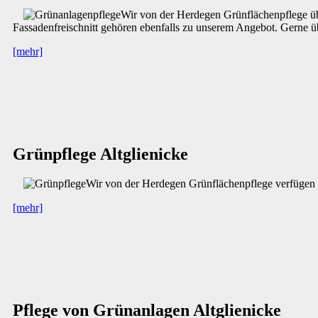
Wir von der Herdegen Grünflächenpflege ü
Fassadenfreischnitt gehören ebenfalls zu unserem Angebot. Gerne ü
[mehr]
Grünpflege Altglienicke
Wir von der Herdegen Grünflächenpflege verfügen 
[mehr]
Pflege von Grünanlagen Altglienicke