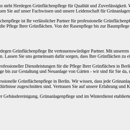
rlin steht Herdegen Grünflächenpflege für Qualität und Zuverlässigkei
auen Sie auf unser Fachwissen und unsere Leidenschaft für Grünanlagen,
enpflege ist Ihr verlässlicher Partner für professionelle Grünflächenp
ie Pflege Ihrer Grünflächen. Von der Rasenpflege bis zur Baumpflege 
erdegen Grünflächenpflege Ihr vertrauenswürdiger Partner. Mit unserem
hen. Lassen Sie uns gemeinsam dafür sorgen, dass Ihre Grünflächen zu e
fessioneller Dienstleistungen für die Pflege Ihrer Grünflächen in Ber
e bis zur Gestaltung und Neuanlage von Gärten - wir sind für Sie da, 
ssionelle Grünflächenpflege in Berlin. Wir wissen, dass jede Grünanlage
ürfnisse zugeschnitten sind. Vertrauen Sie auf unsere Erfahrung und Ko
r Gebäudereinigung, Grünanlagenpflege und im Winterdienst etabliertes