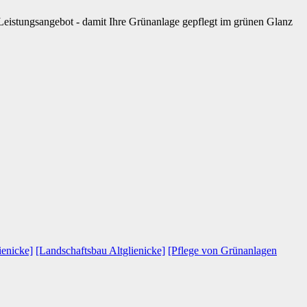
Leistungsangebot - damit Ihre Grünanlage gepflegt im grünen Glanz
ienicke]
[Landschaftsbau Altglienicke]
[Pflege von Grünanlagen