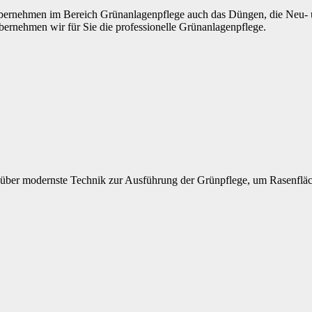
bernehmen im Bereich Grünanlagenpflege auch das Düngen, die Neu- u
bernehmen wir für Sie die professionelle Grünanlagenpflege.
über modernste Technik zur Ausführung der Grünpflege, um Rasenfläch