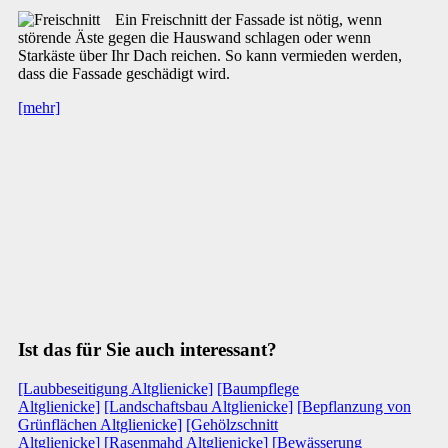
Ein Freischnitt der Fassade ist nötig, wenn
störende Äste gegen die Hauswand schlagen oder wenn
Starkäste über Ihr Dach reichen. So kann vermieden werden,
dass die Fassade geschädigt wird.
[mehr]
Ist das für Sie auch interessant?
[Laubbeseitigung Altglienicke]
[Baumpflege
Altglienicke]
[Landschaftsbau Altglienicke]
[Bepflanzung von
Grünflächen Altglienicke]
[Gehölzschnitt
Altglienicke]
[Rasenmahd Altglienicke]
[Bewässerung