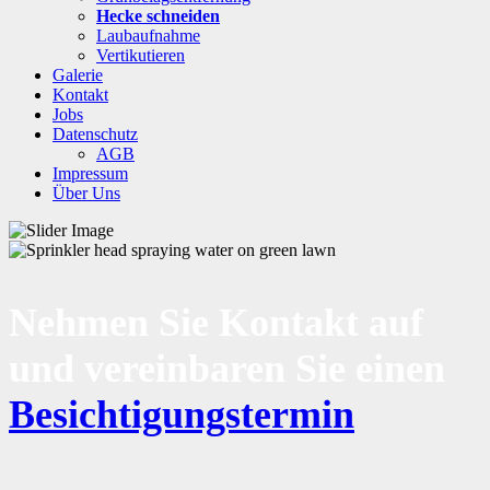
Hecke schneiden
Laubaufnahme
Vertikutieren
Galerie
Kontakt
Jobs
Datenschutz
AGB
Impressum
Über Uns
Nehmen Sie Kontakt auf
und vereinbaren Sie einen
Besichtigungstermin