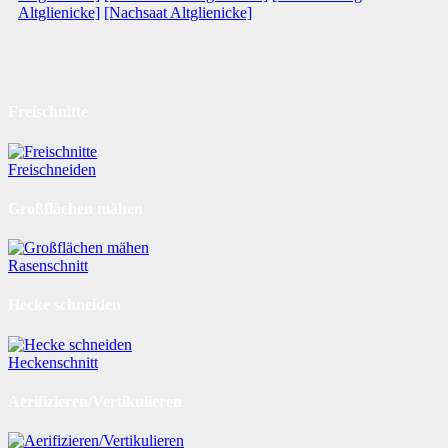
Altglienicke]
[Nachsaat Altglienicke]
Freischnitte
Freischneiden
Großflächen mähen
Rasenschnitt
Hecke schneiden
Heckenschnitt
Aerifizieren/Vertikulieren