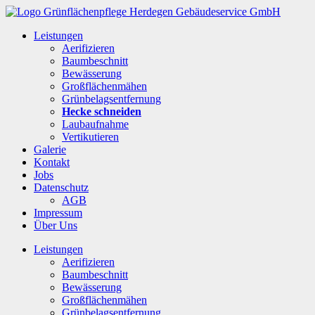
Leistungen
Aerifizieren
Baumbeschnitt
Bewässerung
Großflächenmähen
Grünbelagsentfernung
Hecke schneiden
Laubaufnahme
Vertikutieren
Galerie
Kontakt
Jobs
Datenschutz
AGB
Impressum
Über Uns
Leistungen
Aerifizieren
Baumbeschnitt
Bewässerung
Großflächenmähen
Grünbelagsentfernung