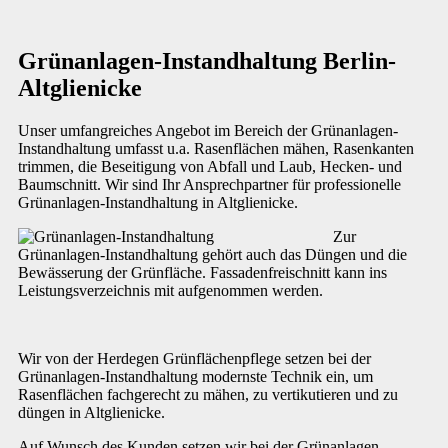
Grünanlagen-Instandhaltung Berlin-
Altglienicke
Unser umfangreiches Angebot im Bereich der Grünanlagen-
Instandhaltung umfasst u.a. Rasenflächen mähen, Rasenkanten
trimmen, die Beseitigung von Abfall und Laub, Hecken- und
Baumschnitt. Wir sind Ihr Ansprechpartner für professionelle
Grünanlagen-Instandhaltung in Altglienicke.
Zur
Grünanlagen-Instandhaltung gehört auch das Düngen und die
Bewässerung der Grünfläche. Fassadenfreischnitt kann ins
Leistungsverzeichnis mit aufgenommen werden.
Wir von der Herdegen Grünflächenpflege setzen bei der
Grünanlagen-Instandhaltung modernste Technik ein, um
Rasenflächen fachgerecht zu mähen, zu vertikutieren und zu
düngen in Altglienicke.
Auf Wunsch des Kunden setzen wir bei der Grünanlagen-