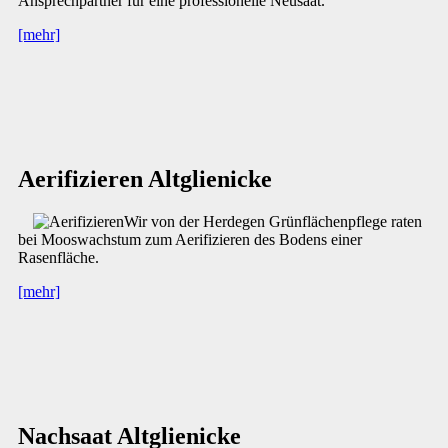
Ansprechpartner für eine professionelle Neusaat.
[mehr]
Aerifizieren Altglienicke
Wir von der Herdegen Grünflächenpflege raten
bei Mooswachstum zum Aerifizieren des Bodens einer
Rasenfläche.
[mehr]
Nachsaat Altglienicke