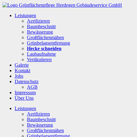
Leistungen
Aerifizieren
Baumbeschnitt
Bewässerung
Großflächenmähen
Grünbelagsentfernung
Hecke schneiden
Laubaufnahme
Vertikutieren
Galerie
Kontakt
Jobs
Datenschutz
AGB
Impressum
Über Uns
Leistungen
Aerifizieren
Baumbeschnitt
Bewässerung
Großflächenmähen
Grünbelagsentfernung