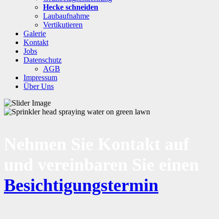
Hecke schneiden
Laubaufnahme
Vertikutieren
Galerie
Kontakt
Jobs
Datenschutz
AGB
Impressum
Über Uns
Nehmen Sie Kontakt auf
und vereinbaren Sie einen
Besichtigungstermin