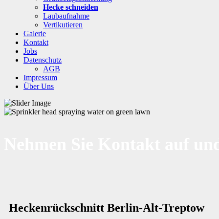
Hecke schneiden
Laubaufnahme
Vertikutieren
Galerie
Kontakt
Jobs
Datenschutz
AGB
Impressum
Über Uns
Nehmen Sie Kontakt auf und
Heckenrückschnitt Berlin-Alt-Treptow