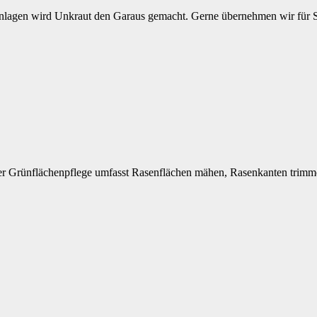
nlagen wird Unkraut den Garaus gemacht. Gerne übernehmen wir für Sie
r Grünflächenpflege umfasst Rasenflächen mähen, Rasenkanten trimme