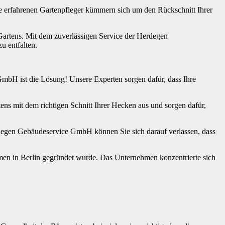
 erfahrenen Gartenpfleger kümmern sich um den Rückschnitt Ihrer
s Gartens. Mit dem zuverlässigen Service der Herdegen
u entfalten.
mbH ist die Lösung! Unsere Experten sorgen dafür, dass Ihre
ns mit dem richtigen Schnitt Ihrer Hecken aus und sorgen dafür,
rdegen Gebäudeservice GmbH können Sie sich darauf verlassen, dass
en in Berlin gegründet wurde. Das Unternehmen konzentrierte sich