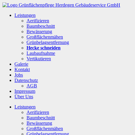
Leistungen
Aerifizieren
Baumbeschnitt
Bewässerung
Großflächenmähen
Grünbelagsentfernung
Hecke schneiden
Laubaufnahme
Vertikutieren
Galerie
Kontakt
Jobs
Datenschutz
AGB
Impressum
Über Uns
Leistungen
Aerifizieren
Baumbeschnitt
Bewässerung
Großflächenmähen
Grünbelagsentfernung